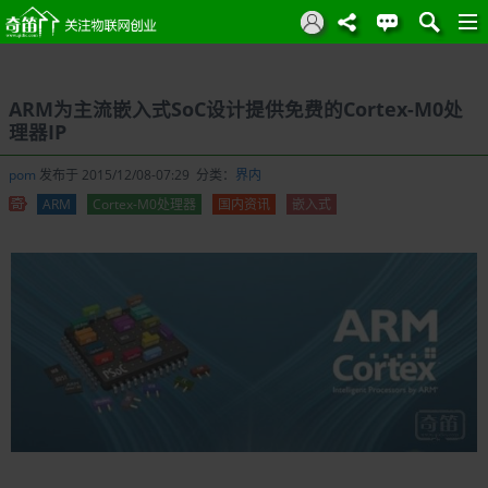
ARM为主流嵌入式SoC设计提供免费的Cortex-M0处
理器IP
pom
发布于 2015/12/08-07:29 分类：
界内
ARM
Cortex-M0处理器
国内资讯
嵌入式