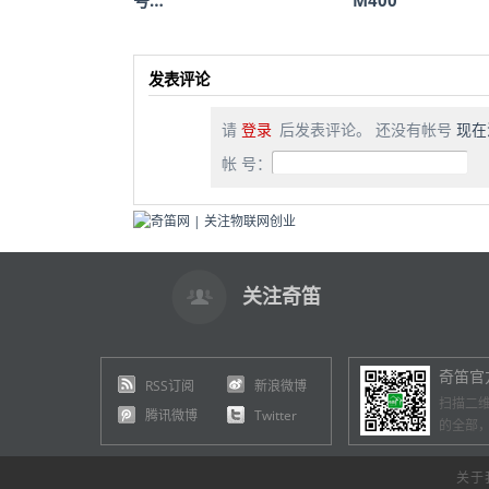
发表评论
请
登录
后发表评论。 还没有帐号
现在
帐 号：
关注奇笛
奇笛官
RSS订阅
新浪微博
扫描二
腾讯微博
Twitter
的全部
关于