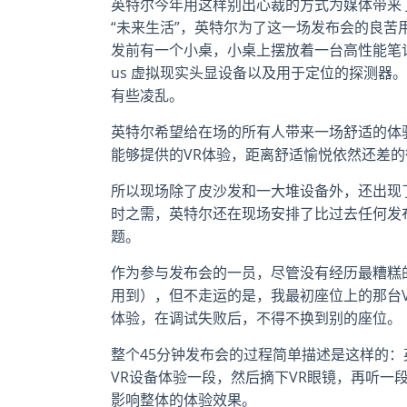
英特尔今年用这样别出心裁的方式为媒体带来
“未来生活”，英特尔为了这一场发布会的良苦
发前有一个小桌，小桌上摆放着一台高性能笔记
us 虚拟现实头显设备以及用于定位的探测器
有些凌乱。
英特尔希望给在场的所有人带来一场舒适的体
能够提供的VR体验，距离舒适愉悦依然还差的
所以现场除了皮沙发和一大堆设备外，还出现
时之需，英特尔还在现场安排了比过去任何发
题。
作为参与发布会的一员，尽管没有经历最糟糕
用到），但不走运的是，我最初座位上的那台
体验，在调试失败后，不得不换到别的座位。
整个45分钟发布会的过程简单描述是这样的
VR设备体验一段，然后摘下VR眼镜，再听一
影响整体的体验效果。