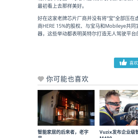
最初看上去那样美好。
好在这家老牌芯片厂商并没有将“宝”全部压
商HERE 15%的股权、与宝马和Mobile
器，这些举动都表明英特尔打造无人驾驶平台
喜欢
你可能也喜欢
智能家居的后来者，老字
Vuzix发布企业
号…
M400