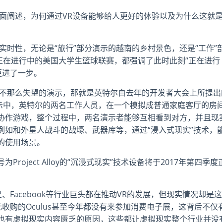
个方面阐述，为何通过VR设备能够给人更好的体验以及为什么这就
实时性，无论是“旅行”部分演示的越南的乡村景色，还是“工作”
正在进行中的美国大学生篮球联赛，都强调了此时此刻“正在进行
更进了一步。
R不那么失望的演示，那就是英特尔自去年的开发者大会上所提出
，在这段演示中，英特尔的两名工作人员，在一个模拟成普通家庭客厅的房
协作游戏，整个过程中，两名演示者能够互相看到对方，并且现
例如和外星人战斗的战壕、武器库等，通过“浸入式现实”技术，
的使用场景。
oject Alloy的“沉浸式现实”技术设备将于2017年第四季度
、Facebook等行业巨头都在推动VR的发展，但现实情况却是这
美元收购的Oculus甚至今年都没有来参加消费电子展，这背后不仅
也有虚拟现实内容匮乏的原因，这些都让虚拟现实整个行业并没