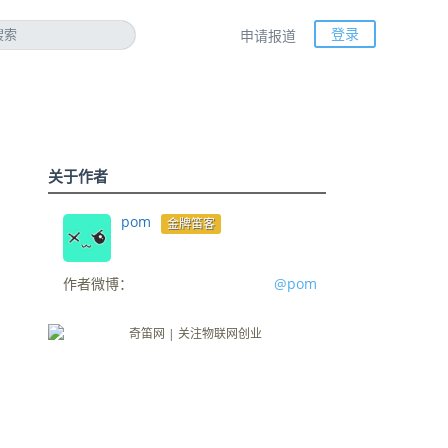
登录
申请报道
关于作者
pom
金牌笛客
作者微博：
@pom