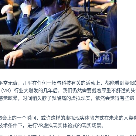
平常无奇，几乎在任何一场与科技有关的活动上，都能看到类似
（VR）行业大爆发的几年后，我们仍然需要戴着厚重不舒适的头
感觉眩晕，时间稍久脖子就酸痛的虚拟现实，依然会觉得有些遗
发布会上的一个瞬间，或许这样的虚拟现实体验方式在未来的人类
技术条件下，进行VR虚拟现实体验式的现实场景。