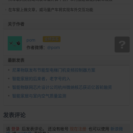
在车窗上做文章，威马量产车将实现车外交互功能
关于作者
金牌笛客
pom
作者微博：
@pom
最新发表
尼果物联发布节能型电梯门机变频控制器方案
智能家居的后来者，老字号的入
智能物联网芯片设计公司杭州微纳核芯获近亿首轮融资
智能家居与室内空气质量监测
发表评论
请
登录
后发表评论。 还没有帐号
现在注册
也可以使用
新浪微