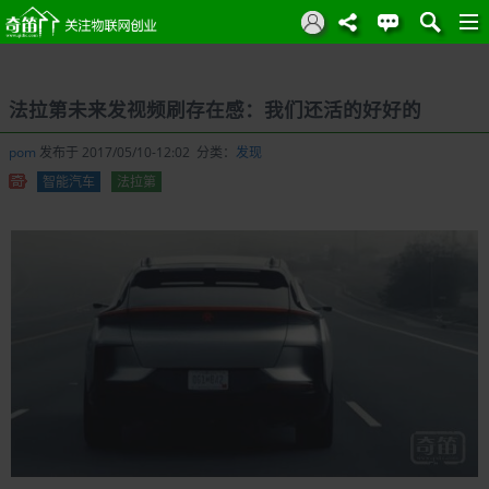
法拉第未来发视频刷存在感：我们还活的好好的
pom
发布于 2017/05/10-12:02 分类：
发现
智能汽车
法拉第