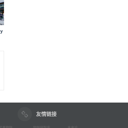
y
友情链接
尼果物联
物联网智库
未来论