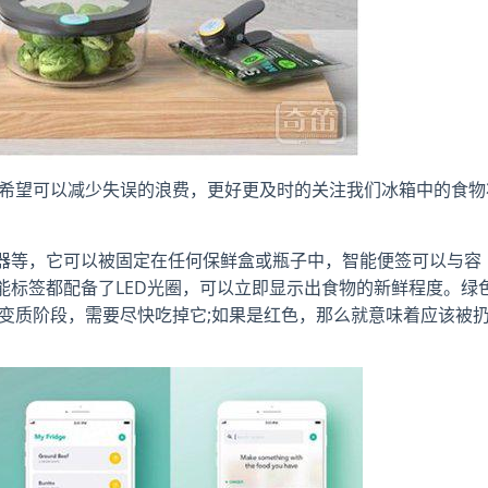
产品，它希望可以减少失误的浪费，更好更及时的关注我们冰箱中的食物
器等，它可以被固定在任何保鲜盒或瓶子中，智能便签可以与容
能标签都配备了LED光圈，可以立即显示出食物的新鲜程度。绿
变质阶段，需要尽快吃掉它;如果是红色，那么就意味着应该被