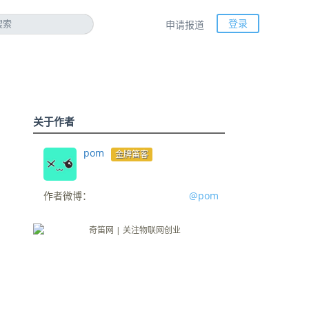
登录
申请报道
关于作者
pom
金牌笛客
作者微博：
@pom