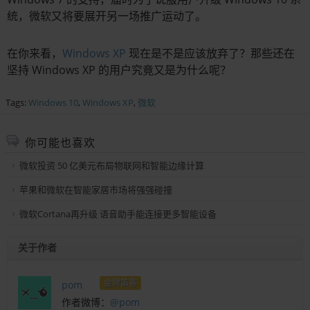
统，微软又将要展开另一场推广运动了。
在你来看，
Windows XP
现在是不是应该放弃了？那些还在
坚持 Windows XP 的用户究竟又是为什么呢？
Tags:
Windows 10
,
Windows XP
,
微软
你可能也喜欢
微软投资 50 亿美元布局物联网和智能边缘计算
苹果和微软在智能家居市场将强强碰撞
微软Cortana再升级 语音助手能连接更多智能设备
关于作者
金牌笛客
pom
作者微博：
@pom