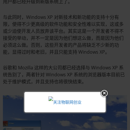
用户都已经升级到新版系统上了。
与此同时，Windows XP 对新技术和新功能的支持十分有
限，使得不少更高级的软件功能和安全性难以实现，这或多
或少迫使开发人员放弃该平台。其实这是一个开发者不得不
接受的举动，并不一定是因为他们想这么做，而是因为他们
必须这么做。否则，这些开发者的产品将缺乏不少新的功
能，显得过时和老旧，并且只能支持 Windows XP。
谷歌和 Mozilla 这样的大公司都已经选择与 Windows XP 系
统告别了，两者针对 Windows XP 系统的浏览器版本目前已
处于维护模式，并且支持也将很快结束。