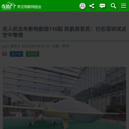
无人机去年影响航班110起 民航局官员：已在深圳试点
空中管理
pom
发布于 2018/09/18-07:05 分类：
界内
无人机
民航局