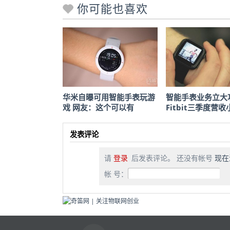
你可能也喜欢
华米自曝可用智能手表玩游
智能手表业务立大
戏 网友：这个可以有
Fitbit三季度营
发表评论
请
登录
后发表评论。 还没有帐号
现在
帐 号：