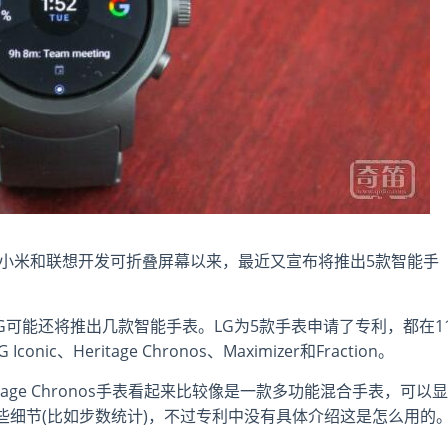
、小米和联想开发可折叠屏幕以来，最近又宣布将推出5款智能手
显示LG可能还将推出几款智能手表。LG为5款手表申请了专利，都在1
、Heritage Chronos、Maximizer和Fraction。
age Chronos手表看起来比较像是一款多功能混合手表，可以显
些细节(比如步数统计)，不过专利中没有具体介绍这是怎么用的