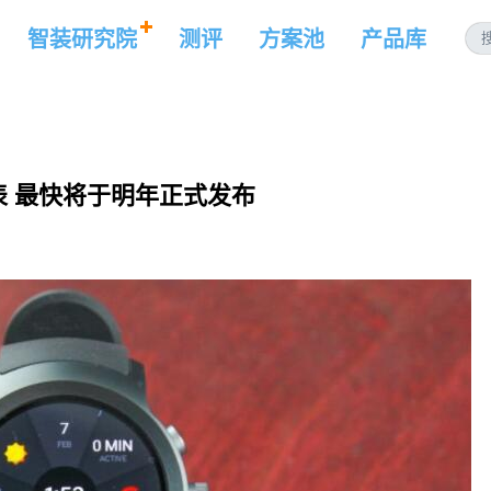
智装研究院
测评
方案池
产品库
表 最快将于明年正式发布