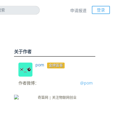
登录
申请报道
关于作者
pom
金牌笛客
作者微博：
@pom