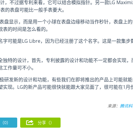
统设计，不过据专利来看，它可以结合模拟指针。另一款LG Maximi
手表的表盘可能比一般手表要大。
指针和表盘显示，而是用一个小球在表盘边缘移动当作秒针，表盘上的
款表的时间是怎么看的。
可能是LG Libre，因为已经注册了这个名字。这是一款集步
。
全独特的设计，首先，专利披露的设计和功能不一定都会实现，
这工作量可不小。
积极研发新的设计和功能，有些我们在即将推出的产品上可能就能
望实现。LG的新产品可能很快就能跟大家见面了，很可能在1月
来源：
腾讯科
（0）
分享（
）