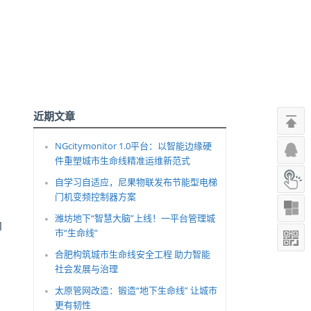
近期文章
NGcitymonitor 1.0平台：以智能边缘硬
件重塑城市生命线精准运维新范式
自学习自适应，尼果物联发布节能型电梯
门机变频控制器方案
潍坊地下“智慧大脑”上线！一平台管理城
1
市“生命线”
合肥构筑城市生命线安全工程 助力智能
社会发展与治理
。
太原管网改造：锻造“地下生命线” 让城市
更有韧性