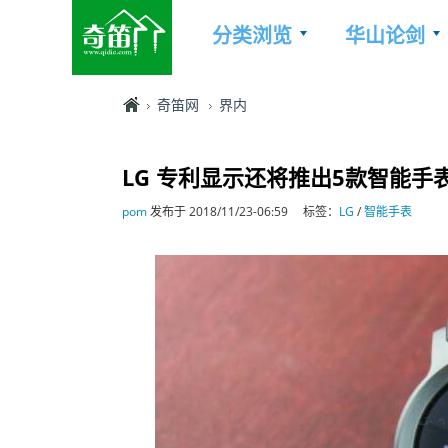
分类浏览
华山论剑
奇笛网
界内
LG 专利显示还将推出5款智能手
pom
发布于 2018/11/23-06:59
标签：
LG
/
智能手表