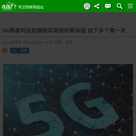
5G等高科技助春晚实现视听新体验 创下多个第一次
pom
发布于 2019/02/06-14:50 分类：
发现
5G，春晚