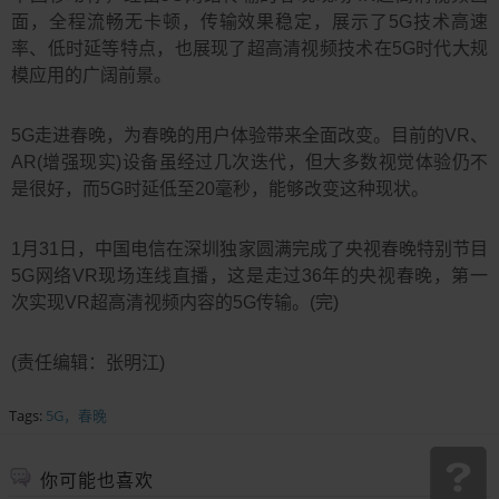
面，全程流畅无卡顿，传输效果稳定，展示了5G技术高速
率、低时延等特点，也展现了超高清视频技术在5G时代大规
模应用的广阔前景。
5G走进春晚，为春晚的用户体验带来全面改变。目前的VR、
AR(增强现实)设备虽经过几次迭代，但大多数视觉体验仍不
是很好，而5G时延低至20毫秒，能够改变这种现状。
1月31日，中国电信在深圳独家圆满完成了央视春晚特别节目
5G网络VR现场连线直播，这是走过36年的央视春晚，第一
次实现VR超高清视频内容的5G传输。(完)
(责任编辑：张明江)
Tags:
5G，春晚
你可能也喜欢