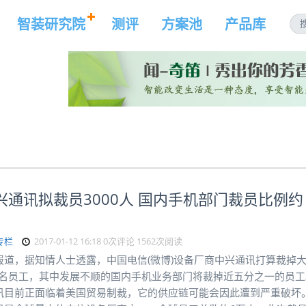
智装研究院
测评
方案池
产品库
兴通讯拟裁员3000人 国内手机部门裁员比例约
专栏
2017-01-12 16:18
0次评论
1562次阅读
报道，据知情人士透露，中国电信(微博)设备厂商中兴通讯打算裁掉
00名员工，其中发展不顺的国内手机业务部门将裁掉近五分之一的员工
讯目前正面临着美国贸易制裁，它的供应链可能会因此遭到严重破坏