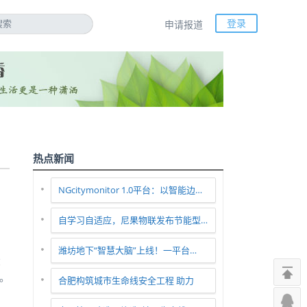
登录
申请报道
热点新闻
NGcitymonitor 1.0平台：以智能边…
自学习自适应，尼果物联发布节能型…
潍坊地下“智慧大脑”上线！一平台…
大
。
合肥构筑城市生命线安全工程 助力
。
智…