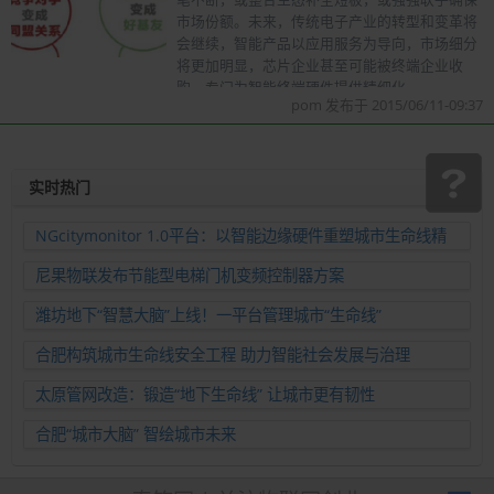
市场份额。未来，传统电子产业的转型和变革将
会继续，智能产品以应用服务为导向，市场细分
将更加明显，芯片企业甚至可能被终端企业收
购，专门为智能终端硬件提供精细化
pom 发布于 2015/06/11-09:37
实时热门
NGcitymonitor 1.0平台：以智能边缘硬件重塑城市生命线精
准运维新范式
尼果物联发布节能型电梯门机变频控制器方案
潍坊地下“智慧大脑”上线！一平台管理城市“生命线”
合肥构筑城市生命线安全工程 助力智能社会发展与治理
太原管网改造：锻造“地下生命线” 让城市更有韧性
合肥“城市大脑” 智绘城市未来