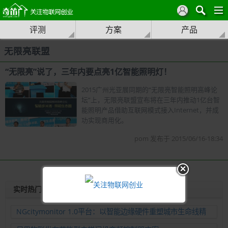
评测
方案
产品
无限亮联盟
“无限亮”说了，三年内要点亮1亿智能照明灯！
2015广州光亚展同期的“无限亮智能照明高峰论
坛”上，无限亮联盟宣布将在三年内推动1亿台智
能照明产品借助互联网模式接入Internet，并成
功实现商用化。
pom 发布于 2015/06/16-18:34
实时热门
NGcitymonitor 1.0平台：以智能边缘硬件重塑城市生命线精
准运维新范式