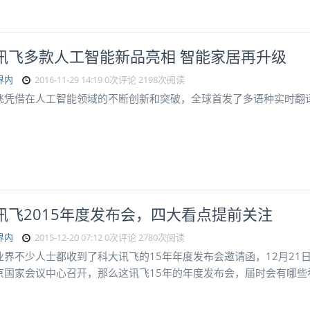
讯飞多款人工智能新品亮相 智能家居再升级
界内
2016-11-29 14:19
0次评论
2198次阅读
飞凭借在人工智能领域的不断创新和突破，全球首发了多语种实时翻
讯飞2015年度发布会，四大看点提前关注
界内
2015-12-20 07:12
0次评论
2780次阅读
业界不少人士都收到了科大讯飞的15年年度发布会邀请函，12月21
京国家会议中心召开，那么这讯飞15年的年度发布会，届时会有哪些