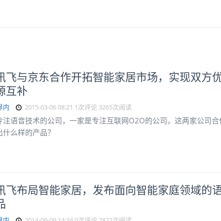
讯飞与京东合作开拓智能家居市场，实现双方
源互补
界内
2015-03-06 08:21
1次评论
3265次阅读
专注语音技术的公司，一家是专注互联网O2O的公司，这两家公司合
出什么样的产品？
讯飞布局智能家居，发布面向智能家庭领域的
品
界内
2014-09-09 14:34
0次评论
2822次阅读