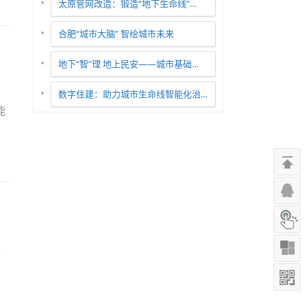
太原管网改造：锻造“地下生命线”…
合肥“城市大脑” 智绘城市未来
地下“智”理 地上民安——城市基础…
数字住建：助力城市生命线智能化治…
能
关