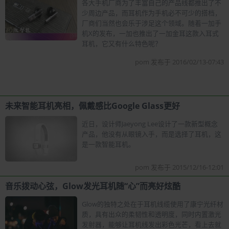
各大手机厂商为了丰富自己的产品线都推出了不
少周边产品，而耳机作为手机必不可少的搭档，
厂商们当然也会乐于涉足这个领域。随着一加手
机X的发布，一加也推出了一加金耳这款入耳式
耳机，它又有什么特色呢？
pom 发布于 2016/02/13-07:43
未来智能耳机亮相，佩戴感比Google Glass更好
近日，设计师Jaeyong Lee设计了一款新型概念
产品，他没有从眼镜入手，而是选择了耳机，这
是一款智能耳机。
pom 发布于 2015/12/16-12:01
音乐拨动心弦，Glow发光耳机随“心”而亮好炫酷
Glow的独特之处在于耳机线缆使用了康宁光纤材
质，具有出众的柔韧性和透明度，同时内置激光
发射器，能够让耳机线发出彩色光芒，看上去就