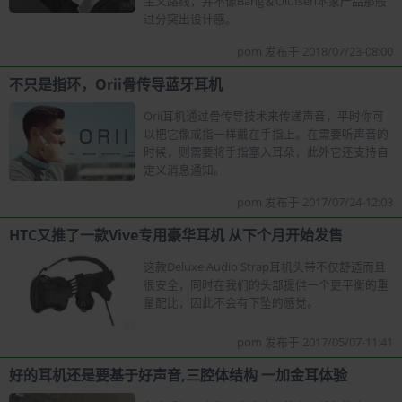
主义路线，并不像Bang＆Olufsen本家产品那般
过分突出设计感。
pom 发布于 2018/07/23-08:00
不只是指环，Orii骨传导蓝牙耳机
Orii耳机通过骨传导技术来传递声音，平时你可
以把它像戒指一样戴在手指上。在需要听声音的
时候，则需要将手指塞入耳朵，此外它还支持自
定义消息通知。
pom 发布于 2017/07/24-12:03
HTC又推了一款Vive专用豪华耳机 从下个月开始发售
这款Deluxe Audio Strap耳机头带不仅舒适而且
很安全，同时在我们的头部提供一个更平衡的重
量配比，因此不会有下坠的感觉。
pom 发布于 2017/05/07-11:41
好的耳机还是要基于好声音,三腔体结构 一加金耳体验