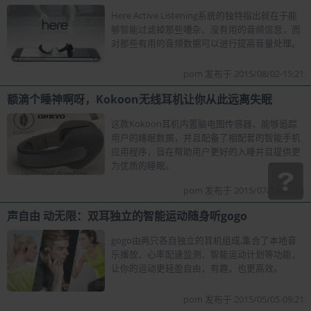
Here Active Listening系统的独特指出就在于能
够智能过滤掉那些嘈杂、没有用的音频信息，而
对那些有用的音频数据可以进行提高音量处理。
pom 发布于 2015/08/02-15:21
额滴个睡神啊呀，Kokoon无线耳机让你从此远离失眠
这款Kokoon耳机内置脑电图传感器，能够追踪
用户的睡眠数据，并且配备了相配套的智能手机
应用程序，旨在帮助用户更好的入睡并且提供更
为优质的睡眠。
pom 发布于 2015/07/16-11:56
声自由 动无限：双耳独立的智能运动随身听gogo
gogo由两只各自独立的耳机组成,集合了本地音
乐播放、心率配速监测、智能运动计划等功能，
让你的运动更轻盈自由，有趣，也更高效。
pom 发布于 2015/05/05-09:21