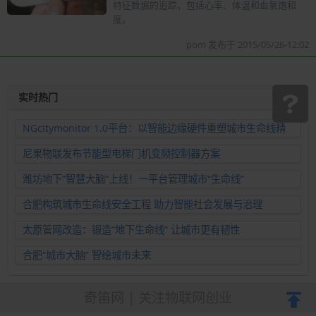
特征数据的追踪，包括心率、体温和血氧饱和
度。
pom 发布于 2015/05/26-12:02
实时热门
NGcitymonitor 1.0平台：以智能边缘硬件重塑城市生命线精
准运维新范式
尼果物联发布节能型电梯门机变频控制器方案
潍坊地下“智慧大脑”上线！一平台管理城市“生命线”
合肥构筑城市生命线安全工程 助力智能社会发展与治理
太原管网改造：锻造“地下生命线” 让城市更有韧性
合肥“城市大脑” 智绘城市未来
奇笛网 | 关注物联网创业