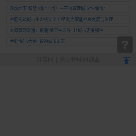
潍坊地下“智慧大脑”上线！一平台管理城市“生命线”
合肥构筑城市生命线安全工程 助力智能社会发展与治理
太原管网改造：锻造“地下生命线” 让城市更有韧性
合肥“城市大脑” 智绘城市未来
奇笛网 | 关注物联网创业