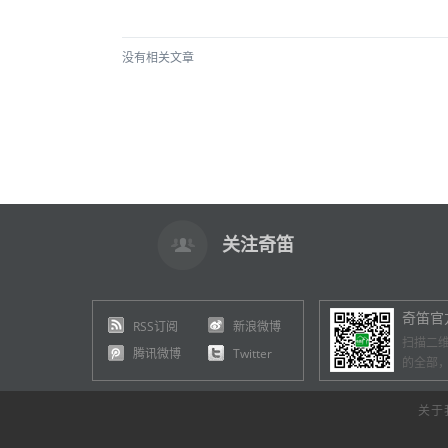
没有相关文章
关注奇笛
奇笛官
RSS订阅
新浪微博
扫描二
腾讯微博
Twitter
的全部
关于