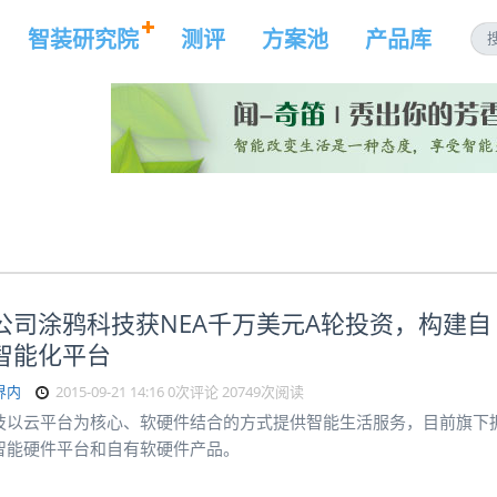
智装研究院
测评
方案池
产品库
公司涂鸦科技获NEA千万美元A轮投资，构建自
智能化平台
界内
2015-09-21 14:16
0次评论
20749次阅读
技以云平台为核心、软硬件结合的方式提供智能生活服务，目前旗下
智能硬件平台和自有软硬件产品。