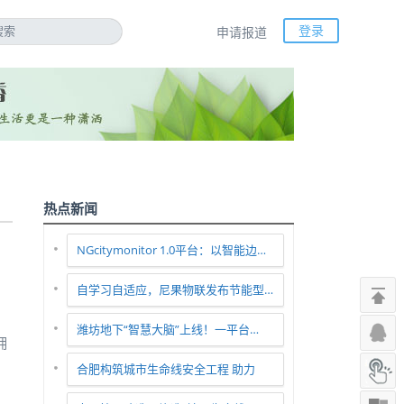
登录
申请报道
热点新闻
NGcitymonitor 1.0平台：以智能边…
自学习自适应，尼果物联发布节能型…
潍坊地下“智慧大脑”上线！一平台…
拥
合肥构筑城市生命线安全工程 助力
智…