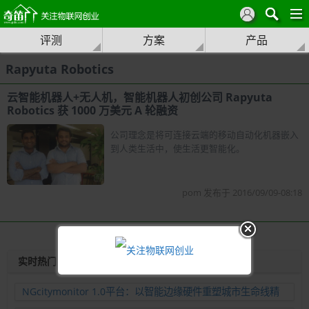
评测
方案
产品
Rapyuta Robotics
云智能机器人+无人机，智能机器人初创公司 Rapyuta
Robotics 获 1000 万美元 A 轮融资
公司理念是将可连接云端的移动自动化机器嵌入
到人类生活中，使生活更智能化。
pom 发布于 2016/09/09-08:18
实时热门
NGcitymonitor 1.0平台：以智能边缘硬件重塑城市生命线精
准运维新范式