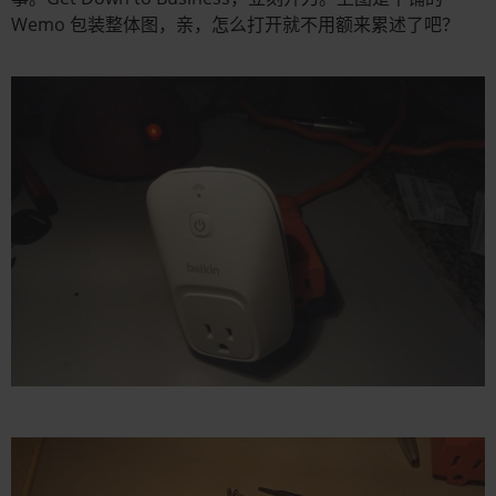
Wemo 包装整体图，亲，怎么打开就不用额来累述了吧？