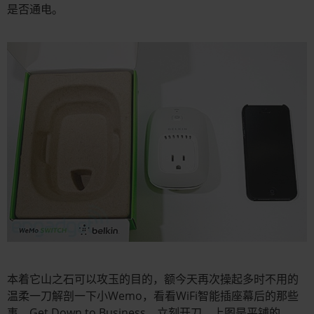
是否通电。
本着它山之石可以攻玉的目的，额今天再次操起多时不用的
温柔一刀解剖一下小Wemo，看看WiFi智能插座幕后的那些
事。Get Down to Business，立刻开刀。上图是平铺的