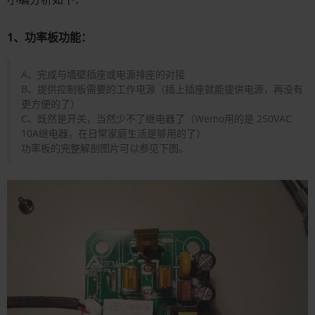
1、功率板功能：
A、完成与墙壁插座或电源排座的对接
B、提供控制板需要的工作电源（插上插座就能提供电源，再没有
更方便的了）
C、既然是开关，当然少不了继电器了（Wemo用的是 250VAC
10A继电器，在日常家庭生活是够用的了）
功率板的完整解剖图片可以参见下图。