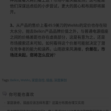
种角度看大鳄们看上这个市场不是头脑发热，这可能是
他们深谋远虑后的小步尝试，更大的居心和布局即将展
开。
3、
从产品的售价上看49.9美刀的WeMo的定价也存在较
大水分，抛去Belkin产品品牌价值之外，与普通电源插座
之间的价格差距也存在虚高部分，这是有意为之，还是
市场摸索还未可知，如何看待这个价差可能就决定了潜
在竞争者的能力和涵养。山雨欲来风满楼，
价差在，市
场还未起，您将怎么应对
？
Tags:
Belkin
,
WeMo
,
家庭自控
,
插座
,
深度解剖
你可能也喜欢
家庭装修，插座应该怎样布置？这篇分布图合理又实用