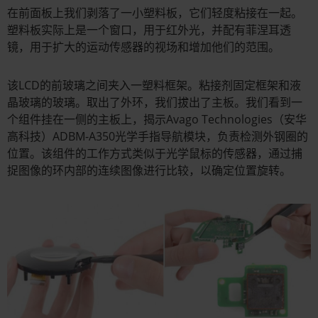
在前面板上我们剥落了一小塑料板，它们轻度粘接在一起。
塑料板实际上是一个窗口，用于红外光，并配有菲涅耳透
镜，用于扩大的运动传感器的视场和增加他们的范围。
该LCD的前玻璃之间夹入一塑料框架。粘接剂固定框架和液
晶玻璃的玻璃。取出了外环，我们拔出了主板。我们看到一
个组件挂在一侧的主板上，揭示Avago Technologies（安华
高科技）ADBM-A350光学手指导航模块，负责检测外钢圈的
位置。该组件的工作方式类似于光学鼠标的传感器，通过捕
捉图像的环内部的连续图像进行比较，以确定位置旋转。