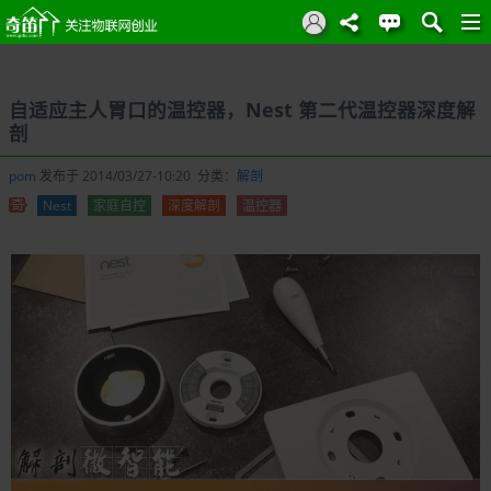
自适应主人胃口的温控器，Nest 第二代温控器深度解
剖
pom
发布于 2014/03/27-10:20 分类：
解剖
Nest
家庭自控
深度解剖
温控器