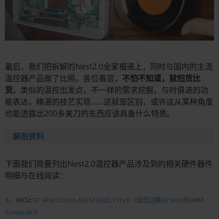
最后，我们把拆解的Nest2.0全家福递上，同时与国内的主流
温控器产品做了比照。各位看官，
不怕不知道，就怕货比
货
。类似的温控出发点，不一样的需求挖掘，与时俱进的功
能表达，精湛的技艺实现……这就是区别，或许这从某种角度
也能透露出200多美刀的东西应该具备什么特质。
解剖资料
下面我们简要列出Nest2.0温控器产品涉及到的相关硬件器件
明细与在线阅读：
1、 MCU:
ST ARM Cortex-M3 STM32L151VB（超低功耗32 MHz的ARM
Cortex-M3）