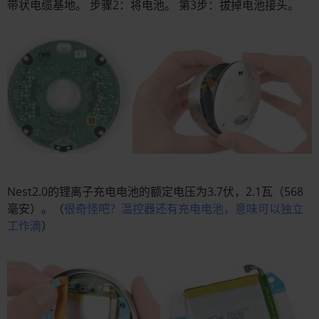
带状电缆基地。 步骤2：将电池。 第3步：拔掉电池接头。
Nest2.0的锂离子充电电池的额定电压为3.7伏，2.1瓦（568
毫安）。（
很奇怪吧？温控器还有充电电池，意味可以独立
工作滴
）