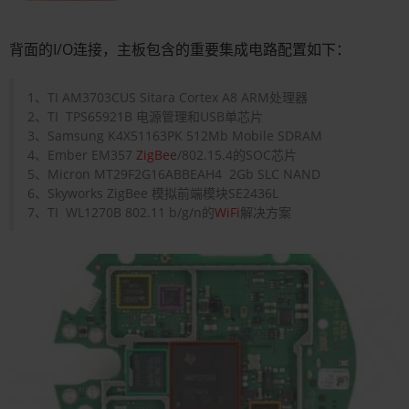
背面的I/O连接，主板包含的重要集成电路配置如下：
1、TI AM3703CUS Sitara Cortex A8 ARM处理器
2、TI TPS65921B 电源管理和USB单芯片
3、Samsung K4X51163PK 512Mb Mobile SDRAM
4、Ember EM357
ZigBee
/802.15.4的SOC芯片
5、Micron MT29F2G16ABBEAH4 2Gb SLC NAND
6、Skyworks ZigBee 模拟前端模块SE2436L
7、TI WL1270B 802.11 b/g/n的
WiFi
解决方案