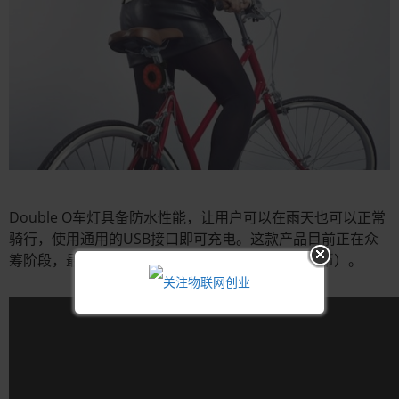
Double O车灯具备防水性能，让用户可以在雨天也可以正常
骑行，使用通用的USB接口即可充电。这款产品目前正在众
筹阶段，最低的支持价格为69英镑（约713元人民币）。