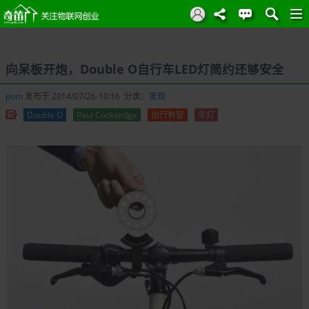
向呆板开炮，Double O自行车LED灯简约还够安全
pom
发布于 2014/07/26-10:16 分类：
发现
Double O
Paul Cocksedge
出行有智
车灯