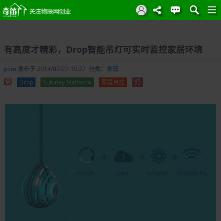
有高度才精彩，Drop智能吊灯可实时监控家居环境
pom
发布于 2014/07/27-10:27 分类：
发现
Drop
Subinay Malhotra
家庭自控
灯