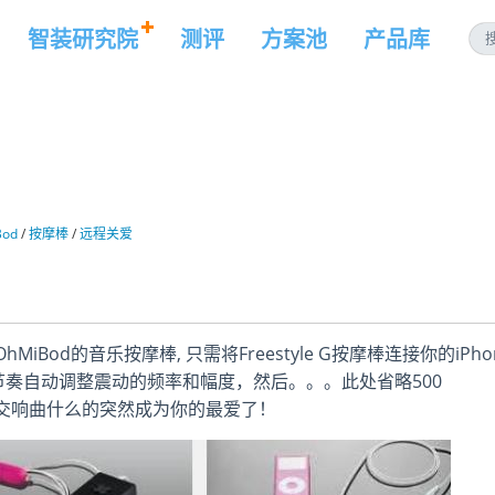
智装研究院
测评
方案池
产品库
Bod
/
按摩棒
/
远程关爱
od的音乐按摩棒, 只需将Freestyle G按摩棒连接你的iPho
节奏自动调整震动的频率和幅度，然后。。。此处省略500
交响曲什么的突然成为你的最爱了！