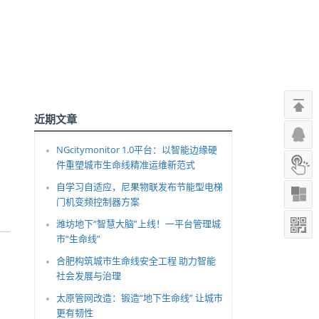
近期文章
NGcitymonitor 1.0平台：以智能边缘硬
件重塑城市生命线精准运维新范式
自学习自适应，尼果物联发布节能型电梯
门机变频控制器方案
潍坊地下“智慧大脑”上线！一平台管理城
市“生命线”
合肥构筑城市生命线安全工程 助力智能
社会发展与治理
太原管网改造：锻造“地下生命线” 让城市
更有韧性