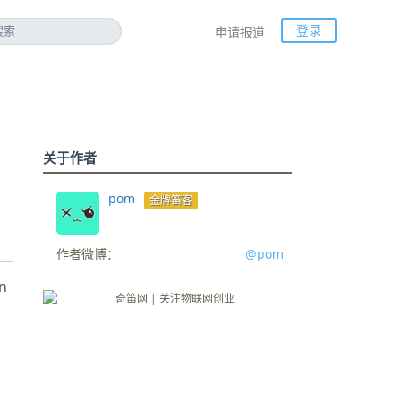
登录
申请报道
关于作者
pom
金牌笛客
作者微博：
@pom
n