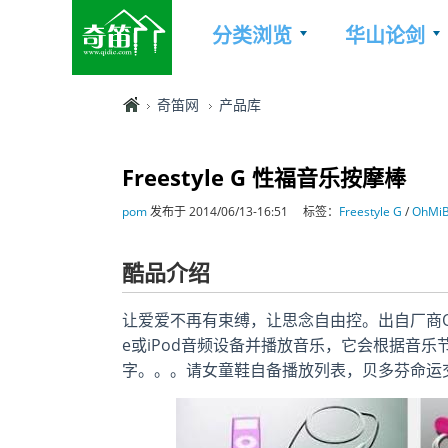
分类浏览
华山论剑
奇笛网
产品库
Freestyle G 性福音乐按摩棒
pom
发布于 2014/06/13-16:51
标签：
Freestyle G
/
OhMi
酷品介绍
让爱爱不再有束缚，让思念自由控。出自厂商OhMiB
e或iPod音频设备并播放音乐，它会根据音乐
字。。。请女童鞋自备播放列表，贝多芬命运