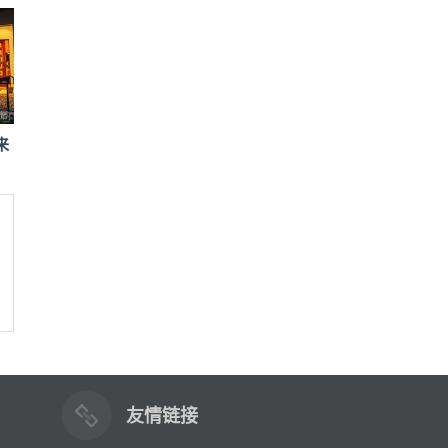
来
友情链接