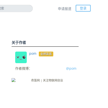
登录
申请报道
关于作者
pom
金牌笛客
作者微博：
@pom