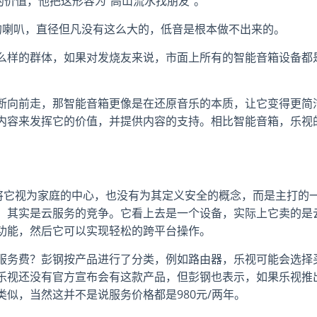
的价值，他把这形容为“高山流水找朋友”。
的喇叭，直径但凡没有这么大的，低音是根本做不出来的。
么样的群体，如果对发烧友来说，市面上所有的智能音箱设备都
断向前走，那智能音箱更像是在还原音乐的本质，让它变得更简
内容来发挥它的价值，并提供内容的支持。相比智能音箱，乐视
有将它视为家庭的中心，也没有为其定义安全的概念，而是主打的
，其实是云服务的竞争。它看上去是一个设备，实际上它卖的是
功能，然后它可以实现轻松的跨平台操作。
服务费？彭钢按产品进行了分类，例如路由器，乐视可能会选择
乐视还没有官方宣布会有这款产品，但彭钢也表示，如果乐视推
似，当然这并不是说服务价格都是980元/两年。