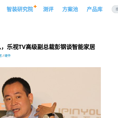
智装研究院
测评
方案池
产品库
，乐视TV高级副总裁彭钢谈智能家居
居
/
硬件