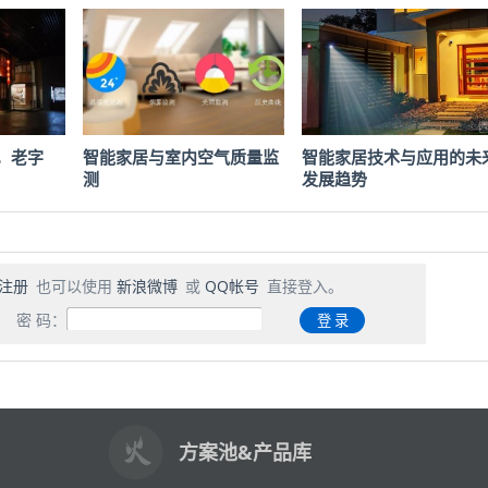
，老字
智能家居与室内空气质量监
智能家居技术与应用的未
测
发展趋势
注册
也可以使用
新浪微博
或
QQ帐号
直接登入。
密 码：
方案池&产品库