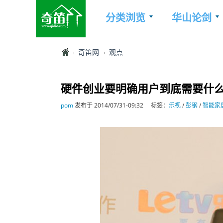
分类浏览
华山论剑
奇笛网
观点
硬件创业要明确用户到底需要什么
pom
发布于 2014/07/31-09:32
标签：
乐视
/
彭钢
/
智能家