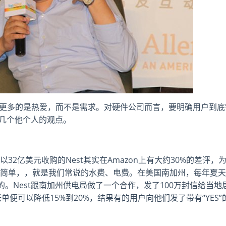
更多的是热爱，而不是需求。对硬件公司而言，要明确用户到底
了几个他个人的观点。
以32亿美元收购的Nest其实在Amazon上有大约30%的差评，
因很简单，，就是我们常说的水费、电费。在美国南加州，每年夏天
。Nest跟南加州供电局做了一个合作，发了100万封信给当地
便可以降低15%到20%，结果有的用户向他们发了带有“YES”