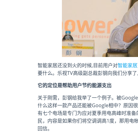
智能家居还没到火的时候,目前用户对
智能家居
要什么。乐视TV高级副总裁彭钢向我们分享
它的定位是帮助用户节约能源支出
关于刚需，彭钢给我举了一个例子。被Google
什么这样一款产品还能被Google相中？原
有七个电场是专门为应对夏季用电高峰时准备的
民，内容是如果你们将空调调高1度，那用电帐单
回信。