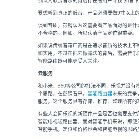
钢认为欣赏音乐的背后存在着用户寻找“知音”
要想听到真正的低音，产品必须要做9寸以上
谈到音质，彭钢认为这需要看产品面对的是什
不合格的。例如。所以认清产品定位很重要。
如果说传统音箱厂商是在追求音质的技术上不
和实用。不过在把它做减法的背后，需要音乐
智能路由器可能更受人关注。
云服务
和小米、360等公司的打法不同，乐视并没
个思路。在彭钢看来，
智能路由器
未来的竞争
服务。这个服务具有存储、推荐、整理所有的
有些人会问乐视的新硬件产品是否也需要支付
智能电视送路由器。而对智能手机来说，即便
智能手机，定位和价格也会和智能电视的思路类