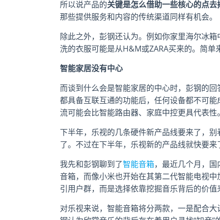
所以说产品的
关键是怎么借助一些核心的点去
那些提供服务和内容的传统渠道同样有机会。
除此之外，彭钢还认为。例如你家里海尔冰箱
洗的衣服可能是从H&M或ZARA买来的。简
智能家居没有中心
而谈到什么会是智能家居的中心时，彭钢的回
都具备互联互通的功能后，任何设备都不可能
流可能会比智能路由器、家庭中控更具代表性
下半年，乐视的几条硬件新产品线要来了，别看
了。不过在下半年，乐视新的产品线就快要来
我先和彭钢聊到了
智能音箱
，最近几个月，国
音箱，而像小米也开始在其第二代智能电视中
引用户群，而是选择依靠挖掘音乐背后的价值
对乐视来说，智能音箱将分两款，一是配合大