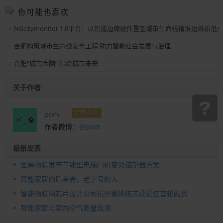
你可能也喜欢
NGcitymonitor 1.0平台：以智能边缘硬件重塑城市生命线精准运维新范
合肥构筑城市生命线安全工程 助力智能社会发展与治理
合肥“城市大脑” 智绘城市未来
关于作者
金牌笛客
pom
作者微博：
@pom
最新发表
尼果物联发布节能型电梯门机变频控制器方案
智能家居的后来者，老字号的入
智能物联网芯片设计公司杭州微纳核芯获近亿首轮融资
智能家居与室内空气质量监测