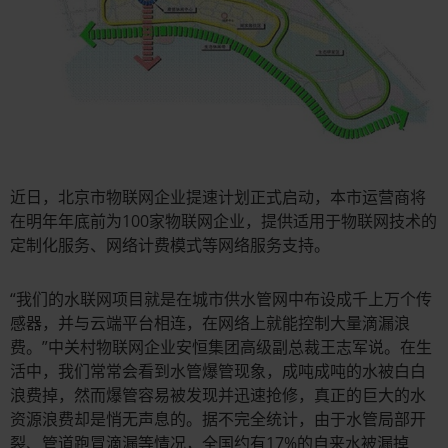
近日，北京市物联网企业提速计划正式启动，本市运营商将
在明年年底前为100家物联网企业，提供适用于物联网技术的
定制化服务、网络计费模式等网络服务支持。
“我们的水联网项目就是在城市供水管网中布设成千上万个传
感器，并与云端平台相连，在网络上就能控制大量滴漏浪
费。”中关村物联网企业安恒集团高级副总裁王志军说。在生
活中，我们常常会看到水管爆管现象，成吨成吨的水被白白
浪费掉，然而爆管容易被发现并迅速抢修，真正的巨大的水
资源浪费却是悄无声息的。据不完全统计，由于水管局部开
裂、管道跑冒滴漏等情况，全国约有17%的自来水被漏掉