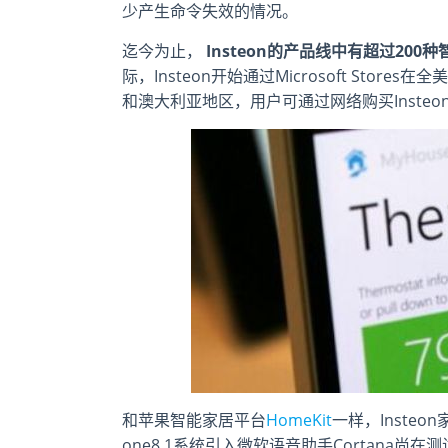
少产生命令失效的情况。
迄今为止，
Insteon的产品线中有超过20
际，Insteon开始通过Microsoft St
和澳大利亚地区，用户可通过网络购买Insteo
和苹果智能家居平台
HomeKit
一样，Insteo
one8.1系统引入微软语音助手Cortana