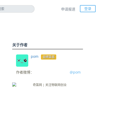
登录
申请报道
关于作者
pom
金牌笛客
作者微博：
@pom