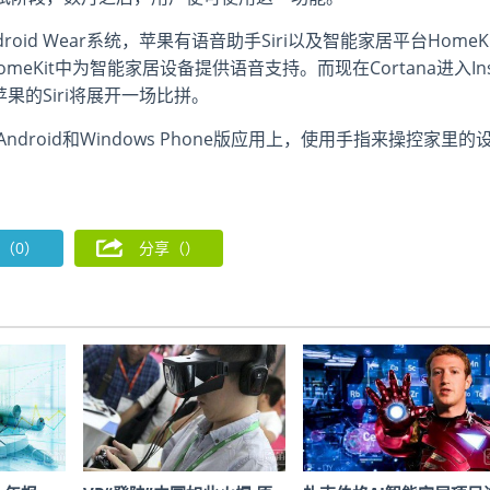
roid Wear系统，苹果有语音助手Siri以及智能家居平台HomeK
Kit中为智能家居设备提供语音支持。而现在Cortana进入Ins
果的Siri将展开一场比拼。
ndroid和Windows Phone版应用上，使用手指来操控家里的
（0）
分享（
）