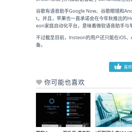
谷歌有语音助手Google Now、谷歌眼镜和And
t。并且，苹果也一直承诺会在今年秋推出的Home
eon家庭自动化平台，意味着微软语音助手与苹
不过截至目前，Insteon的用户还只能在iOS、A
备。
喜欢
你可能也喜欢