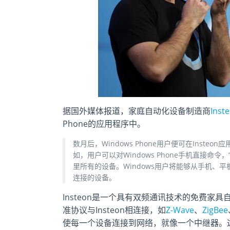
据国外媒体报道，家庭自动化设备制造商
Inst
Phone的应用程序中。
数月后，Windows Phone用户便可在Ins
如，用户可以对Windows Phone手机直接命
里所有的设备。Windows用户将能够从手机、平板等
连接的设备。
Insteon是一个具有双频通讯技术的免费家
准协议与Insteon相连接，如
Z-Wave
、
ZigBee
使每一个设备连接到网络，就像一个中继器。这