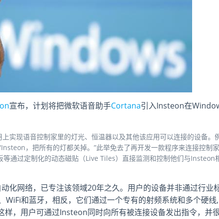
eon
宣布，计划将把微软语音助手
Cortana
引入Insteon在Windo
teon应用上实现语音控制家里的灯光、恒温器以及其他该应用可以连接的设备。
令，“Insteon，把所有的灯都关掉。”此举免去了再开发一款程序来连接控制
通过定制化的动态磁贴（Live Tiles）直接监测和控制他们与Insteon
具自动化网络，已专注该领域20年之久。用户的设备并非通过行业
、WiFi和蓝牙，相反，它们通过一个专有的射频系统和多个硬线,
样，用户可通过Insteon同时向所有被连接设备发出指令，并