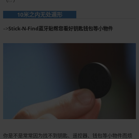
（
）
10米之内无处遁形
–>
Stick-N-Find蓝牙贴帮您看好钥匙钱包等小物件
你是不是常常因为找不到钥匙、遥控器、钱包等小物件而烦