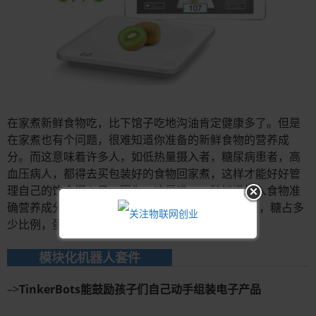
在家煮新鲜食物吃，比下馆子吃地沟油肯定健康多了。但是
在家煮也有个问题，很难知道你准备的新鲜食物的营养成
分。而这意味着许多人，如低热量摄入者，糖尿病患者，高
血压病人，都得去买包装好的食物回家煮，这样才能好好管
理自己的饮食摄入量。因为，这是唯一一种知道摄入食物准
确营养成分的方法。(比如饮料上就会有营养成分表，糖占多
少比例，蛋白质多少比例等)（
）
模块化机器人套件
–>
TinkerBots能鼓励孩子们自己动手组装电子产品