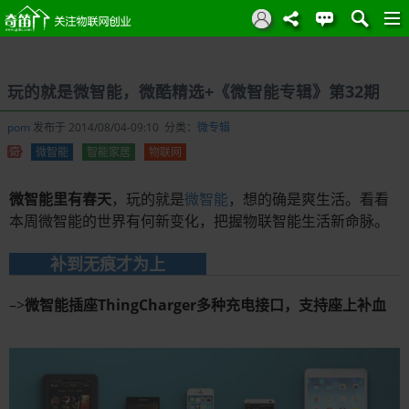
玩的就是微智能，微酷精选+《微智能专辑》第32期
pom
发布于 2014/08/04-09:10 分类：
微专辑
微智能
智能家居
物联网
微智能里有春天
，玩的就是
微智能
，想的确是爽生活。看看
本周微智能的世界有何新变化，把握物联智能生活新命脉。
补到无痕才为上
–>
微智能插座ThingCharger多种充电接口，支持座上补血