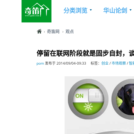
分类浏览
华山论剑
奇笛网
观点
停留在联网阶段就是固步自封，
pom
发布于 2014/09/04-09:33
标签：
创业
/
市场观察
/
智