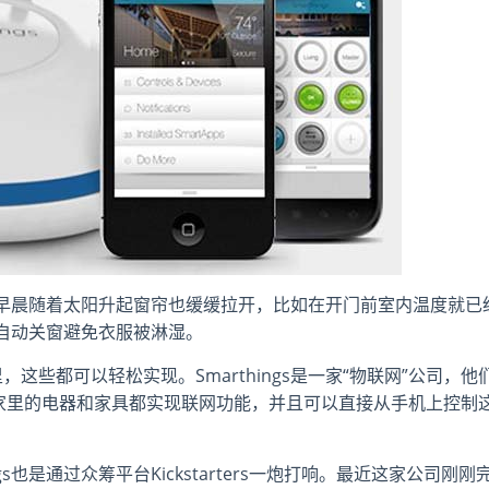
早晨随着太阳升起窗帘也缓缓拉开，比如在开门前室内温度就已
自动关窗避免衣服被淋湿。
son家里，这些都可以轻松实现。Smarthings是一家“物联网”公司，他
将家里的电器和家具都实现联网功能，并且可以直接从手机上控制
s也是通过众筹平台Kickstarters一炮打响。最近这家公司刚刚