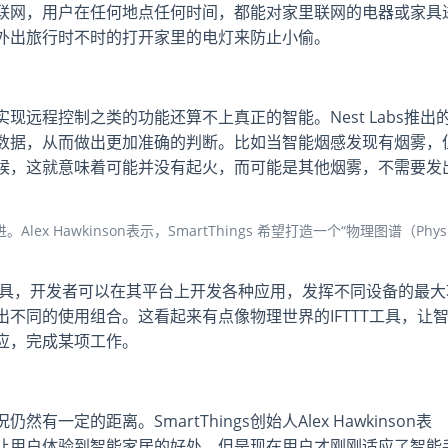
联网，用户在任何地点任何时间，都能对家里联网的电器或家具
外出旅行时不时的打开家里的电灯来防止小偷。
远程控制之类的功能还算不上真正的智能。Nest Labs推出
数据，从而做出更加准确的判断。比如当智能烟感发现有烟雾，
候，这就意味着可能并没有起火，而可能是其他烟雾，不需要发
进。Alex Hawkinson表示，SmartThings 希望打造一个“物理图谱（Phys
了开发工具，开发者可以在其平台上开发各种应用，发挥不同设备的最大
不同的使用组合。这看起来有点像物理世界的IFTTT工具，让
应，完成某项工作。
定的距离。SmartThings创始人Alex Hawkinson表
让用户体验到智能家居的好处。但是现在用户才刚刚适应了智能