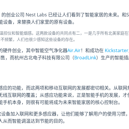
l
的创业公司 Nest Labs 已经让人们看到了智能家居的未来。和S
接生产智能设备，来替换人们家里的原有设备。
是智能温控仪和智能烟感。这两款设备的共同点有二，一是几乎所有北美家庭在
并不频繁，人们也很少感知这些设备的存在。
的硬件创业，其中智能空气净化器
Air.Air
！和成功在
Kickstarter
销售，而杭州古北电子科技有限公司（
BroadLink
）生产的智能插
感应的功能，而这两项和移动互联网的发展都密切相关。从联网
无线互联网的覆盖；从感应功能来说，正是智能手机的发展，才
能手机本身，则很有可能将成为未来智能家居的核心控制台。
这两款设备加入联网和更多感应器，让他们能够了解用户的使用习惯
人从而智能调温达到节能的目的。