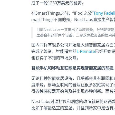
成了一轮1250万美元的融资。
在SmartThings之前，“iPod 之父”
Tony Fadel
martThings不同的是，Nest Labs直
目前Nest Labs一共推出了两款设备，分别
里都会有这样两个设备，二是这两款设备的使用
国内同样有很多公司开始进入到智能家居方面
完成了筹资，智能遥控器
L-Remote
已经开始
也获得了不错的市场反响。
智能手机和移动互联网是实现智能家居的前提
无论何种智能家居设备，几乎都会具有联网和
度来说，移动互联网的普及让很多家庭实现了
得各种感应器开始普及并出现各种创新。而智
Nest Labs对温控仪和烟感的改造就是将
比如了解最适宜的室温，并且判断家中是否有