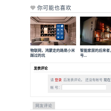
你可能也喜欢
物联网，鸿蒙走的路是小米
智能家居的后来者
踩过的坑
号…
发表评论
请
登录
后发表评论。 还没有帐号
现在
帐 号：
网友评论