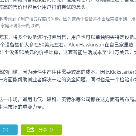
过高的售价也容易让用户打消尝试的念头。
，其实也考虑到了用户接受程度的问题。因为这两个设备并不会经常被用到，用
给家庭环境带来的改进。
户不同需求，将多个设备进行打包出售，用户也可以单独购买特定设备
设备售价大多在50美元左右。Alex Hawkinson在自己家里放
照1个设备50美元的价格计算，这套智能生活成本至少1万美元，
门槛，因为硬件生产往往需要较高的成本。因此Kickstarter
一方面能帮助创业者解决一定的资金问题，同时也是一个检验市
这一市场，通用电气、思科、英特尔等公司都在这方面有所布局
生活市场的重要力量。
（2）
分享（
）