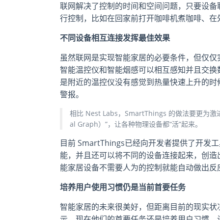
联网解决了控制的时间和空间问题，只要设备
行控制，比如在回家前打开咖啡机煮咖啡、在
不同设备相互连接发挥最佳效果
虽然联网是实现智能家居的必要条件，但仅仅实现
智能温控仪和智能烟感可以相互感知并且交换
是附近的温控仪没有感觉到热量快速上升的时
警报。
相比 Nest Labs，SmartThings 的做法要更为激
al Graph）”，让各种物理设备都“活”起来。
目前 SmartThings已经向开发者提供
能，并且还可以将不同的设备连接起来，创造出
能家居设备不需要人为的控制就能自动做出反
培养用户使用习惯仍是当前首要任务
智能家居的未来很美好，但距离目前的现实状况仍然有一
示，现在他们的首要任务还是培养用户习惯，