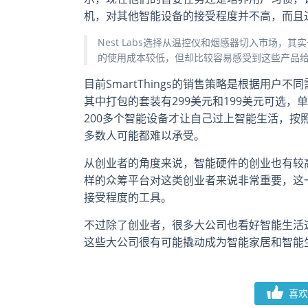
机，对其他智能设备的接受程度并不高，而且
Nest Labs选择从温控仪和烟感器切入市场
的使用成本较低，但却比较容易感受到这些产品
目前SmartThings的销售策略是根据用
其中打包的套装有299美元和199美元可选，单个
200多个智能设备才让自己过上智能生活，按
多数人可能都难以承受。
从创业者的角度来说，智能硬件的创业也有较高的
样的众筹平台对这类创业者来说非常重要，这
接受程度的工具。
不过除了创业者，很多大公司也看好智能生活
这些大公司很有可能撬动成为智能家居和智能
喜欢