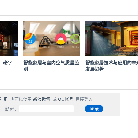
，老字
智能家居与室内空气质量监
智能家居技术与应用的未
测
发展趋势
注册
也可以使用
新浪微博
或
QQ帐号
直接登入。
密 码：