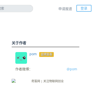
登录
申请报道
关于作者
pom
金牌笛客
作者微博：
@pom