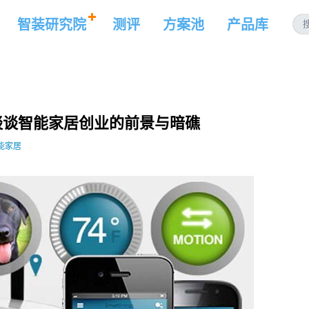
智装研究院
测评
方案池
产品库
谈谈智能家居创业的前景与暗礁
能家居