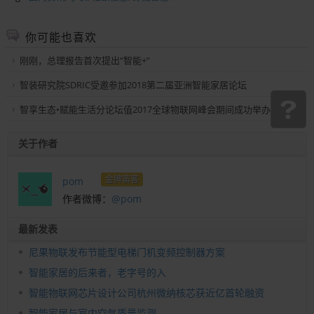
你可能也喜欢
刚刚，总理报告首次提出“智能+”
智装研究院SDRIC受邀参加2018第二届亚洲智能家居论坛
智享生态•赋能生活分论坛值2017全球物联网峰会期间成功举办
关于作者
金牌笛客
pom
作者微博：
@pom
最新发表
尼果物联发布节能型电梯门机变频控制器方案
智能家居的后来者，老字号的入
智能物联网芯片设计公司杭州微纳核芯获近亿首轮融资
智能家居与室内空气质量监测