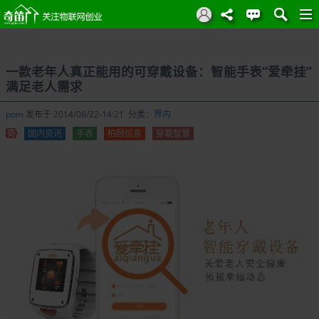
一款老年人真正能用的可穿戴设备：智能手表“爱牵挂”
满足老人需求
pom
发布于 2014/08/22-14:21 分类：
界内
国内资讯
手表
柏颐信息
穿戴智慧