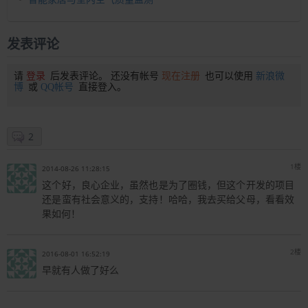
发表评论
请
登录
后发表评论。 还没有帐号
现在注册
也可以使用
新浪微
博
或
QQ帐号
直接登入。
2
1楼
2014-08-26 11:28:15
这个好，良心企业，虽然也是为了圈钱，但这个开发的项目
还是蛮有社会意义的，支持！哈哈，我去买给父母，看看效
果如何！
2楼
2016-08-01 16:52:19
早就有人做了好么