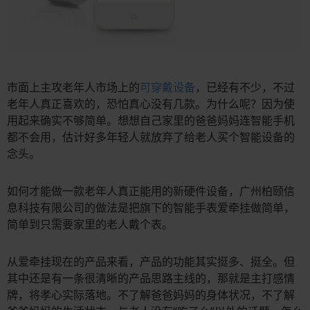
市面上主攻老年人市场上的
可穿戴设备
，已经有不少，不过
老年人真正喜欢的，恐怕真心没有几款。为什么呢？因为使
用起来确实不够简单。想想自己家里的爸爸妈妈连智能手机
都不会用，估计好多年轻人就放弃了给老人买个智能设备的
念头。
如何才能做一款老年人真正能用的新硬件设备，广州柏颐信
息科技有限公司的做法是把旗下的智能手表爱牵挂做简单，
简单到只需要家里的老人戴个表。
从爱牵挂现在的产品来看，产品的功能其实挺多、挺全。但
其中还是有一条很清晰的产品思路主线的，那就是主打感情
牌，将孝心实际落地。不了解爸爸妈妈的身体状况，不了解