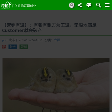
【营销有道】：有张有驰方为王道，无限地满足
Customer就会破产
pom
发布于 2014/09/24-16:23 分类：
专栏
破产
营销