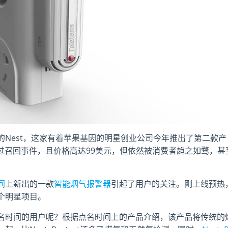
Nest，这家有着苹果基因的明星创业公司今年推出了第二款产
管发生过召回事件，且价格高达99美元，但依然被消费者趋之如骛，甚
间
上新出的一款
智能烟气报警器
引起了用户的关注。刚上线预热
个明星项目。
名时间的用户呢？根据点名时间上的产品介绍，该产品将传统的