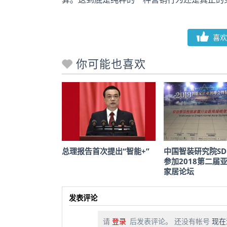
喜欢
你可能也喜欢
总理报告首次提出“智能+”
中国智装研究院SD
参加2018第二届
家居论坛
发表评论
请
登录
后发表评论。 还没有帐号
现在