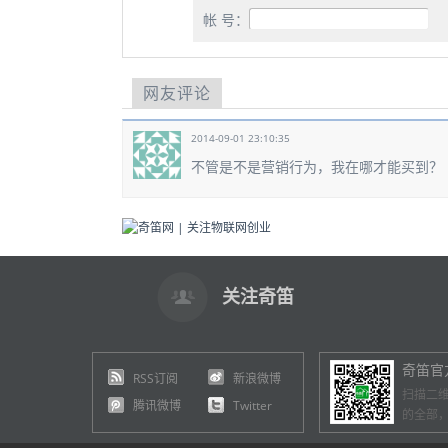
帐 号：
网友评论
2014-09-01 23:10:35
不管是不是营销行为，我在哪才能买到？
关注奇笛
奇笛官
RSS订阅
新浪微博
扫描二
腾讯微博
Twitter
的全部