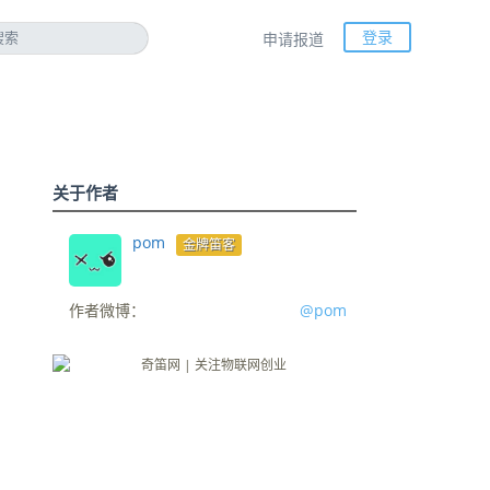
登录
申请报道
关于作者
pom
金牌笛客
作者微博：
@pom