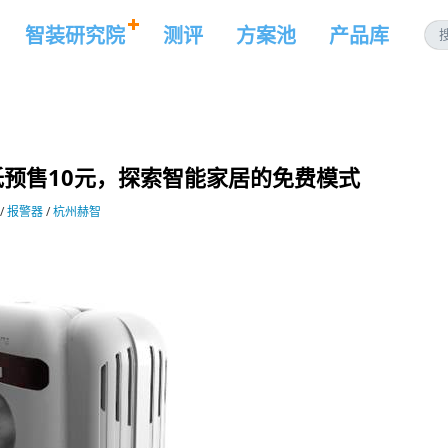
智装研究院
测评
方案池
产品库
预售10元，探索智能家居的免费模式
/
报警器
/
杭州赫智