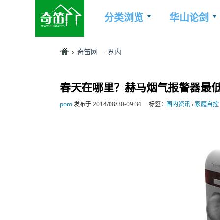
分类浏览
华山论剑
奇笛网
界内
春天在哪里？赫马烟气报警器最低
pom
发布于 2014/08/30-09:34
标签：
国内资讯
/
家庭自控