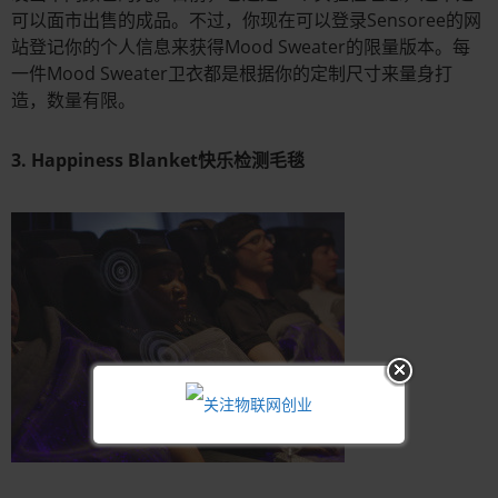
可以面市出售的成品。不过，你现在可以登录Sensoree的网
站登记你的个人信息来获得Mood Sweater的限量版本。每
一件Mood Sweater卫衣都是根据你的定制尺寸来量身打
造，数量有限。
3. Happiness Blanket快乐检测毛毯