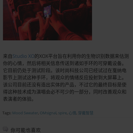
来自
Studio XO
的XOX平台旨在利用你的生物识别数据来估测
你的心情，然后将相关信息传送到诸如手环的可穿戴设备。
它目前仍处于测试阶段。该时尚科技公司已经试过在戛纳电
影节上测试这种手环，将观众的情绪反应投射到大屏幕上。
该公司目前还没有造出实体的产品，不过它的最终目标是使
得这种技术成为演唱会必不可少的一部分，同时改善观众和
表演者的体验。
Tags:
Mood Sweater
,
OMsignal
,
spire
,
心情
,
穿戴智慧
你可能也喜欢