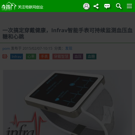
一次搞定穿戴健康，Infrav智能手表可持续监测血压血
糖和心跳
pom
发布于 2015/02/07-10:15 分类：
发现
Infrav
心率
手表
穿戴智慧
血压
血糖