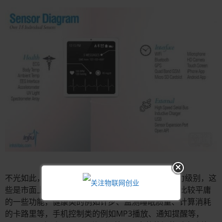
不光如此，Infrav还可以测量心电图、肾功能和压力级别，这
些是市面上许多智能手表都欠缺的。当然，说起来比较平庸
的一些功能，健康类的例如计步、监测睡眠质量、计算消耗
的卡路里等，手机控制类的例如MP3播放、通知提醒等，