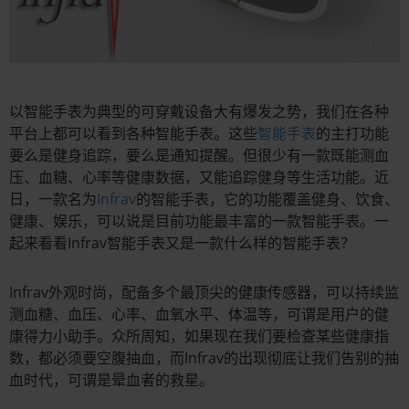
以智能手表为典型的可穿戴设备大有爆发之势，我们在各种
平台上都可以看到各种智能手表。这些
智能手表
的主打功能
要么是健身追踪，要么是通知提醒。但很少有一款既能测血
压、血糖、心率等健康数据，又能追踪健身等生活功能。近
日，一款名为
Infrav
的智能手表，它的功能覆盖健身、饮食、
健康、娱乐，可以说是目前功能最丰富的一款智能手表。一
起来看看Infrav智能手表又是一款什么样的智能手表？
Infrav外观时尚，配备多个最顶尖的健康传感器，可以持续监
测血糖、血压、心率、血氧水平、体温等，可谓是用户的健
康得力小助手。众所周知，如果现在我们要检查某些健康指
数，都必须要空腹抽血，而Infrav的出现彻底让我们告别的抽
血时代，可谓是晕血者的救星。