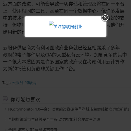
迟方面的改进，可能会导致一切存储和管理都将在同一平台
上，使用相同的工具，甚至在同一个数据中心。像许多发展
中的技术一样，可能对单一类型的设备或传感器有很好的支
持，但物联网企业可能会开始要求更多的支持，因为他们开
始用新的设备和传感器测量更多的数据。
云服务供应商为有利可图政府业务就已经互相厮杀了多年，
政府的电子邮件以及CIA的大型私有云环境。加剧竞争的其中
一个很大本质因素是许多国家的政府现在考虑利用云计算作
为新的托管和负载非关键工作平台。
Tags:
云服务
,
物联网
你可能也喜欢
NGcitymonitor 1.0平台：以智能边缘硬件重塑城市生命线精准运维新范
合肥构筑城市生命线安全工程 助力智能社会发展与治理
合肥“城市大脑” 智绘城市未来