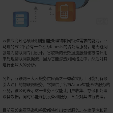
云供应商还必须证明他们能处理物联网特殊需求的能力。亚
马逊的EC2平台有一个名为Kinesis的流处理服务，毫无疑问
就是为物联网专门设计。谷歌新的云数据流服务也被设计用
来处理物联网数据流，因为它能渗透到网络之中，然后对其
进行更深入的分析。
另外，互联网三大云服务供应商之一微软实际上可能拥有最
引人注目的物联网服务。它提供了名为Azure智能系统服务的
业务，该公司表示这一业务不仅能让用户收集、存储和处理
设备数据，同时也能连接设备和服务，甚至对其进行管理。
目前看起来亚马逊和谷歌都将推出类似服务。在简便性和延