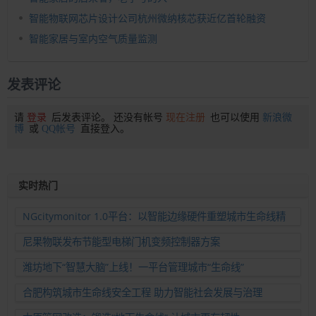
智能物联网芯片设计公司杭州微纳核芯获近亿首轮融资
智能家居与室内空气质量监测
发表评论
请
登录
后发表评论。 还没有帐号
现在注册
也可以使用
新浪微
博
或
QQ帐号
直接登入。
实时热门
NGcitymonitor 1.0平台：以智能边缘硬件重塑城市生命线精
准运维新范式
尼果物联发布节能型电梯门机变频控制器方案
潍坊地下“智慧大脑”上线！一平台管理城市“生命线”
合肥构筑城市生命线安全工程 助力智能社会发展与治理