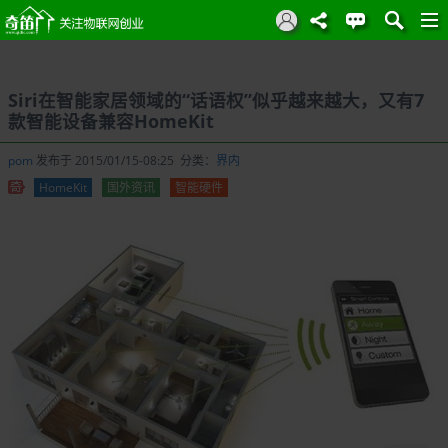
Siri在智能家居领域的“话语权”似乎越来越大，又有7
款智能设备兼容HomeKit
pom
发布于 2015/01/15-08:25 分类：
界内
HomeKit
国外资讯
智能硬件