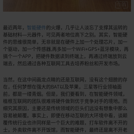
最近两年，
智能硬件
的火爆，几乎让人淡忘了支撑其运转的
基础材料—元器件，可见两者地位高下之别。其实，智能硬
件的思维很简单，无非就是在硬件上加一个处理芯片，加一
个驱动，加一个传感器,再多加一个WiFi+GPS+蓝牙模块，再
搞个一个APP，把硬件数据读到终端上，再通过终端放到云
端去，然后通过各种互联网工具去培养粉丝和开发市场。
当然，在这中间画龙点睛的还是互联网，没有这个翅膀的存
在，任何梦想在强大的BAT以及苹果，三星等行业领袖面
前，都是一缕青烟。但是，我们要看到，在智能硬件领域，
植根互联网的团队很难将硬件做到优于竞争对手的境地。而
细究其原因，主要还是传统领域的巨头们远没有想象中那么
容易被颠覆。事实上，即便在移动互联的大环境中看，谈颠
覆传统行业也许同样是一个巨大的难题，打车软件离不开的
士，外卖软件离不开饭馆，而智能硬件，最终还是离不开老