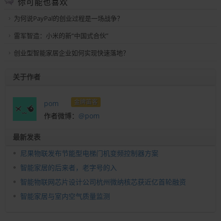
你可能也喜欢
为何说PayPal的创业过程是一场战争？
雷军智造：小米的新“中国式合伙”
创业型智能家居企业如何实现快速落地？
关于作者
金牌笛客
pom
作者微博：
@pom
最新发表
尼果物联发布节能型电梯门机变频控制器方案
智能家居的后来者，老字号的入
智能物联网芯片设计公司杭州微纳核芯获近亿首轮融资
智能家居与室内空气质量监测