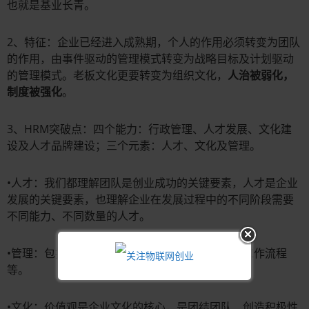
也就是基业长青。
2、特征：企业已经进入成熟期，个人的作用必须转变为团队
的作用，由事件驱动的管理模式转变为战略目标及计划驱动
的管理模式。老板文化更要转变为组织文化，
人治被弱化，
制度被强化
。
3、HRM突破点：四个能力：行政管理、人才发展、文化建
设及人才品牌建设；三个元素：人才、文化及管理。
•人才：我们都理解团队是创业成功的关键要素，人才是企业
发展的关键要素，也理解企业在发展过程中的不同阶段需要
不同能力、不同数量的人才。
•管理：包括组织架构、管理制度及相关的政策、工作流程
等。
•文化：价值观是企业文化的核心，是团结团队、创造积极性