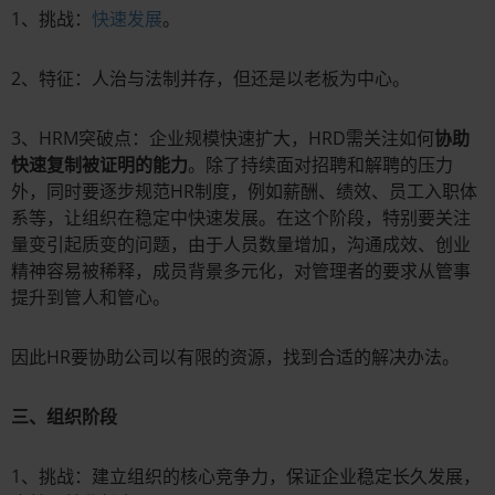
1、挑战：
快速发展
。
2、特征：人治与法制并存，但还是以老板为中心。
3、HRM突破点：企业规模快速扩大，HRD需关注如何
协助
快速复制被证明的能力
。除了持续面对招聘和解聘的压力
外，同时要逐步规范HR制度，例如薪酬、绩效、员工入职体
系等，让组织在稳定中快速发展。在这个阶段，特别要关注
量变引起质变的问题，由于人员数量增加，沟通成效、创业
精神容易被稀释，成员背景多元化，对管理者的要求从管事
提升到管人和管心。
因此HR要协助公司以有限的资源，找到合适的解决办法。
三、组织阶段
1、挑战：建立组织的核心竞争力，保证企业稳定长久发展，