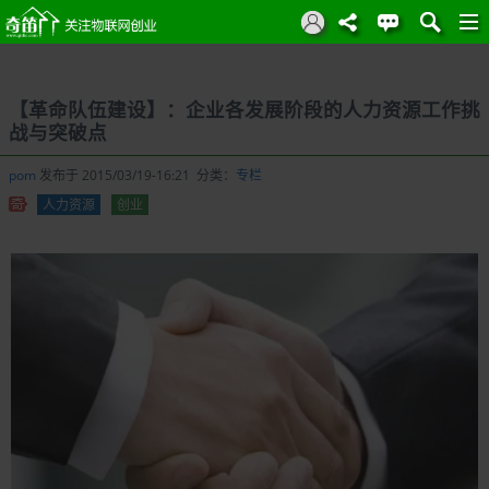
【革命队伍建设】：企业各发展阶段的人力资源工作挑
战与突破点
pom
发布于 2015/03/19-16:21 分类：
专栏
人力资源
创业