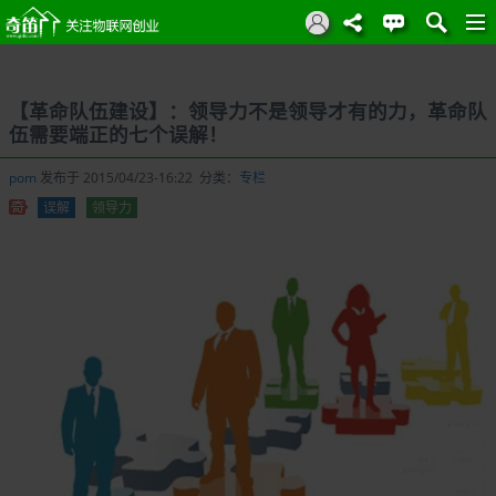
【革命队伍建设】：领导力不是领导才有的力，革命队
伍需要端正的七个误解！
pom
发布于 2015/04/23-16:22 分类：
专栏
误解
领导力