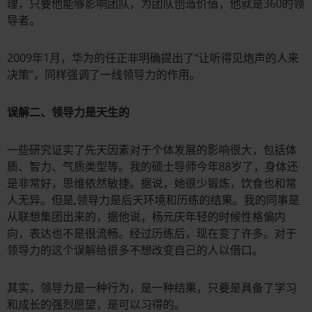
理，只要他能够影响团队，为团队创造价值，他就是360的领
导者。
2009年1月，华为的任正非明确提出了“让听得见炮声的人来
决策”，同样强调了一线领导力的作用。
误解二、领导力是天生的
一些研究证实了先天因素对于个体发展的影响很大，包括体
质、智力、气质类型等。我的硕士导师今年88岁了，身体还
是非常好，思维依然敏捷。据说，她很少锻炼，饮食也和常
人无异。但是,领导力是后天环境和历练的结果。我的同事是
从联想集团出来的，据他说，杨元庆年轻的时候性格偏内
向，表达也不是很流畅。经过历练后，现在变了许多。对于
领导力的这个误解给很多不想改变自己的人以借口。
其实，领导力是一种行为，是一种结果，只要是具备了学习
和成长的强烈愿望，是可以习得的。