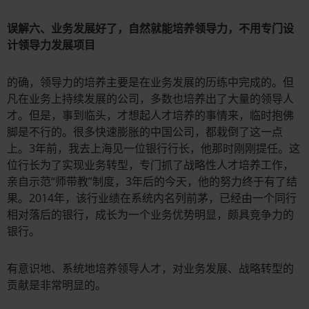
误解六、业务发展好了，自然就能培养领导力，不用专门设
计领导力发展项目
的确，领导力的培养主要是在业务发展的历练中完成的。但
凡在业务上持续发展的公司，多数也培养出了大量的领导人
才。但是，事到临头，才想起人才培养的事情来，临时抱佛
脚是不行的。很多快速膨胀的中国公司，都栽倒了这一点
上。3年前，我去上海见一位银行行长，他那时刚刚提任。这
位行长为了实现业务转型，专门抓了战略性人才培养工作，
亲自示范“师带教”制度，3年后的今天，他的努力终于有了结
果。2014年，该行业绩在系统内名列前茅，已经由一个同行
相对落后的银行，成长为一个业务优势明显，颇具竞争力的
银行。
有意识地、系统地培养领导人才，对业务发展、战略转型的
贡献是非常明显的。