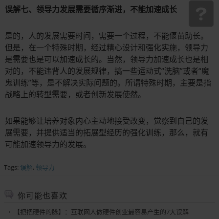
误解七、领导力发展需要循序渐进，不能加速成长
是的，人的发展需要时间，需要一个过程，不能偃苗助长。
但是，在一个特殊时期，经过精心设计和强化实施，领导力
是需要也是可以加速成长的。当然，领导力加速成长也是相
对的，不能违背人的发展规律，搞一些运动式“洗脑”或者“魔
鬼训练”等，是不解决实际问题的。所谓特殊时期，主要是指
战略上的转型需要，或者创新发展使然。
如果能够让培养对象内心主动地接受改变，觉察到自己的发
展需要，并提供适当的拓展型经历的强化训练，那么，就有
可能加速领导力的发展。
Tags:
误解
,
领导力
你可能也喜欢
【把把硬件的脉】：互联网人做硬件创业最容易产生的7大误解