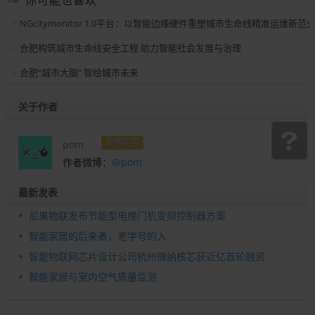
NGcitymonitor 1.0平台：以智能边缘硬件重塑城市生命线精准运维新范
合肥构筑城市生命线安全工程 助力智能社会发展与治理
合肥“城市大脑” 智绘城市未来
关于作者
金牌笛客
pom
作者微博：
@pom
最新发表
尼果物联发布节能型电梯门机变频控制器方案
智能家居的后来者，老字号的入
智能物联网芯片设计公司杭州微纳核芯获近亿首轮融资
智能家居与室内空气质量监测