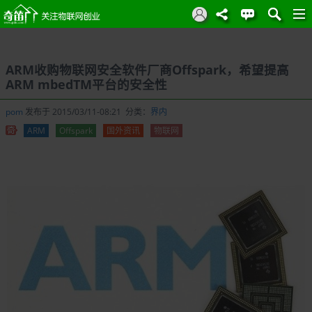
ARM收购物联网安全软件厂商Offspark，希望提高
ARM mbedTM平台的安全性
pom
发布于 2015/03/11-08:21 分类：
界内
ARM
Offspark
国外资讯
物联网