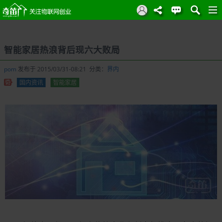
智能家居热浪背后现六大败局
pom
发布于 2015/03/31-08:21 分类：
界内
国内资讯
智能家居