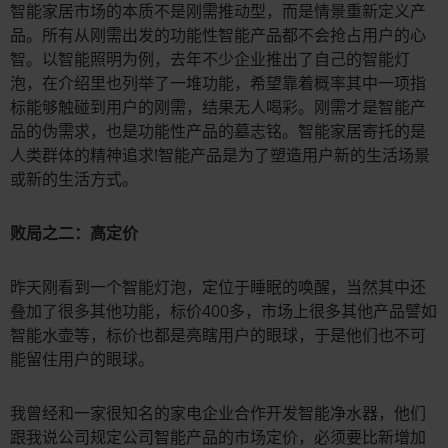
智能家居市场的本质不是刚需推动型，而是情景重新定义产
品。所有从刚需出发的功能性智能产品都不会抢占用户的心
智。以智能照明为例，去年不少企业推出了自己的智能灯
泡，在介绍里也列举了一堆功能，希望靠着概率其中一项指
标能够触碰到用户的刚需，结果无人喝彩。刚需才是智能产
品的伪需求，也是功能性产品的墓志铭。智能家居寄托的是
人类群体的精神追求!智能产品是为了塑造用户新的生活场景
或新的生活方式。
败局之二：高定价
昨天刚看到一个智能灯泡，定位于睡眠的唤醒，当然其中还
叠加了很多其他功能，标价400多，市场上很多其他产品譬如
智能水壶等，标价也都是亮瞎用户的眼球，于是他们也不可
能留住用户的眼球。
我曾经和一家很知名的家电企业合作开发智能净水器，他们
跟我说公司规定公司智能产品的市场定价，必须要比新增加