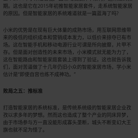
期。这也是它在2015年初推智能家居套件，走系统智能家居
的原因。但是智能家居的系统难道就是一篇蓝海了吗?
小米的优势是在现有巨大体量的成熟市场，用互联网思维带
来的极低的组织成本和营销成本发力，以低价来掠夺已有市
场。这在智能手机和移动电源行业可谓是所向披靡，片甲不
存。但是面对创造性的未来市场，小米模式就无能为力了，
这在智能路由和智能家庭套装上得到了验证。这也就告诉我
们，面对苦逼做了十几年仍旧小众的智能家居市场，学小米
估计是“即使自宫也练不成神功。”
败局之五：推标准
打造智能家居的系统标准，是传统系统级的智能家居企业孜
孜以求多年的梦想。然而这也造成了整个产业的同床异梦，
由于市场参与方一直没能形成寡头垄断，城头不断变幻大王
旗也就不足为怪了。