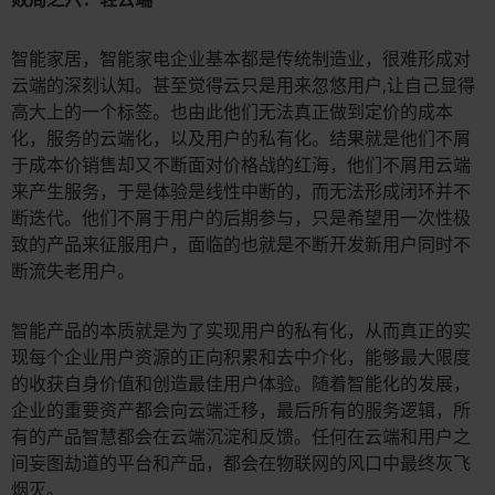
智能家居，智能家电企业基本都是传统制造业，很难形成对
云端的深刻认知。甚至觉得云只是用来忽悠用户,让自己显得
高大上的一个标签。也由此他们无法真正做到定价的成本
化，服务的云端化，以及用户的私有化。结果就是他们不屑
于成本价销售却又不断面对价格战的红海，他们不屑用云端
来产生服务，于是体验是线性中断的，而无法形成闭环并不
断迭代。他们不屑于用户的后期参与，只是希望用一次性极
致的产品来征服用户，面临的也就是不断开发新用户同时不
断流失老用户。
智能产品的本质就是为了实现用户的私有化，从而真正的实
现每个企业用户资源的正向积累和去中介化，能够最大限度
的收获自身价值和创造最佳用户体验。随着智能化的发展，
企业的重要资产都会向云端迁移，最后所有的服务逻辑，所
有的产品智慧都会在云端沉淀和反馈。任何在云端和用户之
间妄图劫道的平台和产品，都会在物联网的风口中最终灰飞
烟灭。