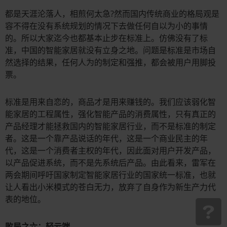
都是天涯沦落人，相煎何太急?然而国内传统商业的格局观是
容不得在没有系统规划的情况下去做任何自以为小的事情
的。所以大家迄今也都基本止步在标准上。仿佛没有了标
准，中国的智能家居就没有立身之地。问题是标准是市场自
然选择的结果，任何人为的制定和强推，都会被用户用脚投
票。
标准是用来自恋的，商品才是用来赚钱的。我们应该弱化智
能家居的工程属性，强化智能产品的消费属性，只有真正的
产品经理才能拯救国内的智能家居行业，而不是标准的制定
者。这是一个靠产品说话的年代，这是一个商业民主的年
代，这是一个消费者主权的年代，因此面对用户开发产品，
以产品促进系统，而不是先系统后产品。由此看来，雷军在
两会期间呼吁国家制定智能家居行业的国家统一标准，也就
让人看出小米模式的苍白无力，放弃了自身作为新生产力代
表的地位。
败局之六：轻云端