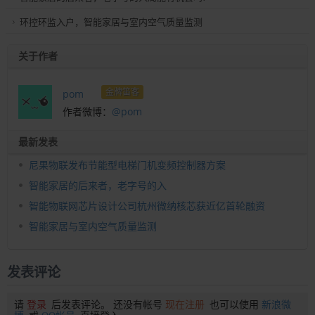
环控环监入户，智能家居与室内空气质量监测
关于作者
金牌笛客
pom
作者微博：
@pom
最新发表
尼果物联发布节能型电梯门机变频控制器方案
智能家居的后来者，老字号的入
智能物联网芯片设计公司杭州微纳核芯获近亿首轮融资
智能家居与室内空气质量监测
发表评论
请
登录
后发表评论。 还没有帐号
现在注册
也可以使用
新浪微