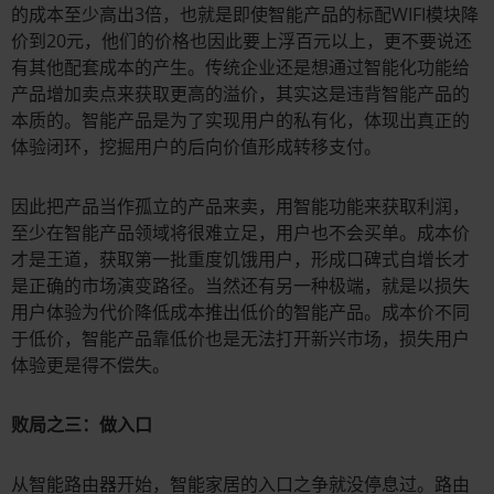
的成本至少高出3倍，也就是即使智能产品的标配WIFI模块降
价到20元，他们的价格也因此要上浮百元以上，更不要说还
有其他配套成本的产生。传统企业还是想通过智能化功能给
产品增加卖点来获取更高的溢价，其实这是违背智能产品的
本质的。智能产品是为了实现用户的私有化，体现出真正的
体验闭环，挖掘用户的后向价值形成转移支付。
因此把产品当作孤立的产品来卖，用智能功能来获取利润，
至少在智能产品领域将很难立足，用户也不会买单。成本价
才是王道，获取第一批重度饥饿用户，形成口碑式自增长才
是正确的市场演变路径。当然还有另一种极端，就是以损失
用户体验为代价降低成本推出低价的智能产品。成本价不同
于低价，智能产品靠低价也是无法打开新兴市场，损失用户
体验更是得不偿失。
败局之三：做入口
从智能路由器开始，智能家居的入口之争就没停息过。路由