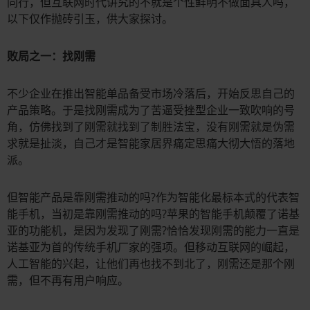
同行，但互联网时代讲究的不就是个性鲜明不做面具人吗，
以下仅作抛砖引玉，供大家探讨。
败局之一：找刚需
不少企业在推出智能单品备受市场冷落后，开始反思自己的
产品策略。于是找刚需成为了苦逼受挫型企业一致吹响的号
角，仿佛找到了刚需就找到了制胜法宝，没有刚需就是伪需
求就是扯淡，自己才是智能家居界痛定思痛大彻大悟的落地
派。
但智能产品是靠刚需推动的吗?作为智能化最标本式的代表智
能手机，当初是靠刚需推动的吗?苹果的智能手机颠覆了诺基
亚的功能机，是因为发现了刚需?恰恰发现刚需的能力一直是
诺基亚为首的传统手机厂家的强项。但移动互联网的崛起，
人工智能的兴起，让他们再也找不到北了，刚需还是那个刚
需，但不再有用户响应。