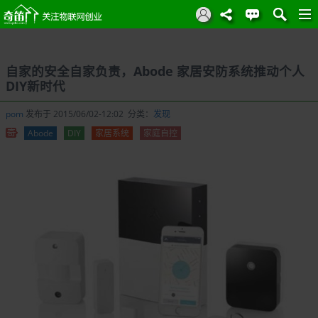
自家的安全自家负责，Abode 家居安防系统推动个人
DIY新时代
pom
发布于 2015/06/02-12:02 分类：
发现
Abode
DIY
家居系统
家庭自控