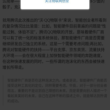
么简单——非正即反，更多的像是掷一个不知道有多少面的
骰子，充满着太多的可能性。
就用腾讯此次推出的“沃·QQ物联卡”来说，智能创业者所看到
的复杂情况比比皆是：比如，智能硬件目前普遍的问题是“性
能过剩、体验不足”，腾讯QQ物联的开放，意味着硬件厂商
可以有了统一化的标准系统体验，那智能硬件厂商是否需要
继续研发自己独立的系统，这是一个需要考虑问题;再比如，
腾讯对智能硬件的扶持——平台支撑、京东卖货、流量扶持
大环境——会在很大程度上加快智能硬件领域的奔跑速度，
在这种快速发展的同时，一些所谓的泡沫化的东西会被快速
增长所带走。
智能硬件厂商是否在这种泡沫之内，或者是说，智能硬件厂商能否
接受这种工具化的定位，同样需要考虑。毕竟，对于一部分创业者
而言，重要的不是达到自己理想的未来，而是需要向别人描述一个
看起来美好的未来，自己在这种不断的描述之中，就能够达到所谓
的成功。