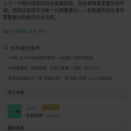
入了一个相对成熟的商业发展阶段，创业意味着更复杂的环
境，然而这就是作为新一代颠覆者们——智能硬件创业者所
需要面对的新的生存法则。
Tags:
市场观察
,
生存
,
硬件
你可能也喜欢
CNBC 2018 年科技趋势预测：从机器人到声控电视
价格遭遇战：智能音箱，这是个能被「烧热」的行业么？
智能音箱掀起又一场“百箱大战”？是“玩具”还是“入口”众说纷纭
关于作者
金牌笛客
pom
作者微博：
@pom
最新发表