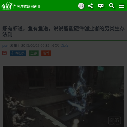
虾有虾道，鱼有鱼道，说说智能硬件创业者的另类生存
法则
pom
发布于 2015/06/02-09:35 分类：
观点
市场观察
生存
硬件