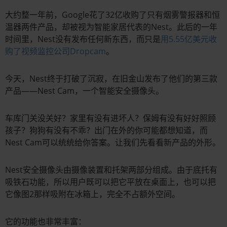
大约整一年前，Google花了32亿收购了只有烟雾警报器和恒
温器两件产品，却被视为智能家居代表的Nest。此后的一年
时间里，Nest没有发布任何新东西，而只是
用5.55亿美元收
购了视频监控公司Dropcam
。
今天，Nest终于打破了沉寂，在旧金山发布了他们的第三款
产品——Nest Cam，一个智能安全摄像头。
车库门关没关好？家里有没有进坏人？保姆有没有好好照顾
孩子？狗狗有没有不乖？出门在外的你可能都想知道，而
Nest Cam可以统统给你答案。让我们先看看新产品的外形。
Nest安全摄像头由摄像装置和托架两部分组成。由于底托有
吸铁石功能，所以用户既可以把它平放在桌面上，也可以把
它像图2那样吸附在冰箱上，完全不占额外空间。
它的功能也非常丰富：