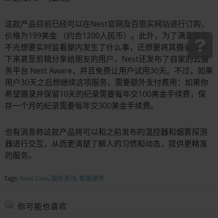
这款产品目前已经可以在Nest官网及百思买网站进行订购，
价格为199美金 （约合1200人民币）。此外，为了满足那些
不光想要实时监看屋内发生了什么事，还想要将其摄录保存
下来甚至剪辑分享给朋友的用户，Nest还发布了自家的云服
务平台 Nest Aware，并且免费让用户试用30天。不过，如果
用户30天之后想继续这项服务，需要额外支付费用：如果你
希望摄录并保留10天的纪录需要每年交100美金手续费，保
存一个月的纪录需要每年交300美金手续费。
也有消息称这款产品将可以和之前发布的温控器和烟雾探测
器进行交互，从而更清楚了解人的习惯和动态，提供更精准
的服务。
Tags:
Nest Cam
,
国外资讯
,
智能硬件
你可能也喜欢