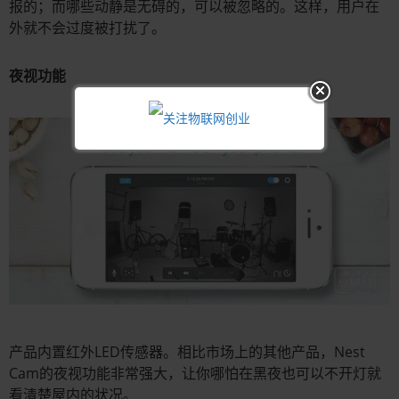
报的；而哪些动静是无碍的，可以被忽略的。这样，用户在
外就不会过度被打扰了。
夜视功能
产品内置红外LED传感器。相比市场上的其他产品，Nest
Cam的夜视功能非常强大，让你哪怕在黑夜也可以不开灯就
看清楚屋内的状况。