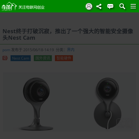
Nest终于打破沉寂，推出了一个强大的智能安全摄像
头Nest Cam
pom
发布于 2015/06/18-14:19 分类：
界内
Nest Cam
国外资讯
智能硬件