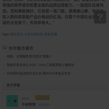
很强的跨界感觉和更全面的品牌运营能力，一般团队较难驾
驭。但如果能做好，它就是一道门槛，很难被山寨，也不会
陷入数码类智能产品价格战的红海。在整个中国社会消费升
级的大背景下，市场非常大。”
Tags:
国内资讯
,
心有灵犀科技
,
智能穿戴
你可能也喜欢
刚刚，总理报告首次提出“智能+”
智能手表业务立大功！Fitbit三季度营收小幅增长
开启简约运动的生活方式 真时CEO李金玉专访
关于作者
金牌笛客
pom
作者微博：
@pom