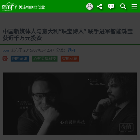
中国新媒体人与意大利“珠宝诗人” 联手进军智能珠宝
获近千万元投资
pom
发布于 2015/07/03-12:47 分类：
界内
国内资讯
心有灵犀科技
智能穿戴