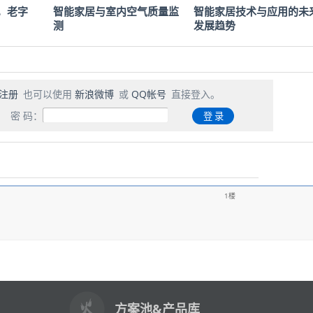
，老字
智能家居与室内空气质量监
智能家居技术与应用的未
测
发展趋势
注册
也可以使用
新浪微博
或
QQ帐号
直接登入。
密 码：
1楼
方案池&产品库