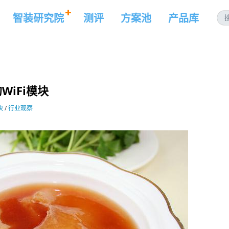
智装研究院
测评
方案池
产品库
iFi模块
块
/
行业观察