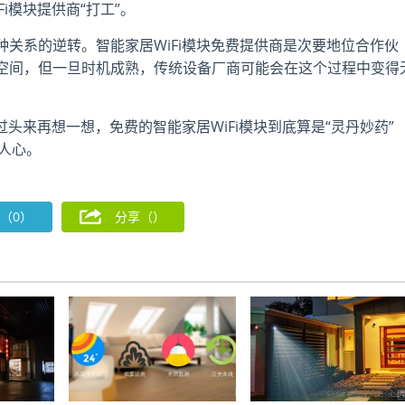
i模块提供商“打工”。
关系的逆转。智能家居WiFi模块免费提供商是次要地位合作伙
空间，但一旦时机成熟，传统设备厂商可能会在这个过程中变得
过头来再想一想，免费的智能家居WiFi模块到底算是“灵丹妙药”
在人心。
（0）
分享（
）