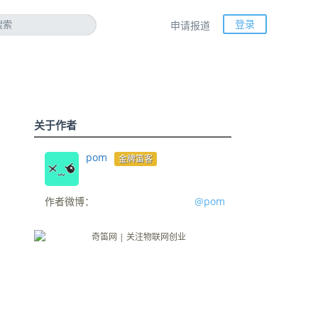
登录
申请报道
关于作者
pom
金牌笛客
作者微博：
@pom