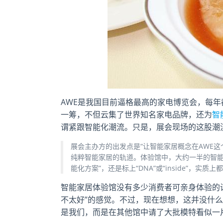
AWE是我国目前逼格最高的家电博览会，每年
一筹，不但云集了世界知名家电品牌，还为
智
谓紧跟智能化潮流。只是，展会现场的这股潮
展会主办方的出发点是“让智能家居概念在AWE这
纯粹智能家居的轨道。体验馆中，大约一半的智能
能化方案”，还是标上“DNA”或“inside”，实
智能家居体验馆没有多少消费者可亲身体验的
不太好”的感觉。不过，现在想想，这并没什
是我们，而是在其他馆中请了大批模特看似一片