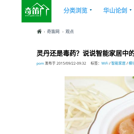
分类浏览
华山论剑
奇笛网
观点
灵丹还是毒药？说说智能家居中的W
pom
发布于 2015/09/22-09:32
标签：
WiFi
/
智能家居
/
模