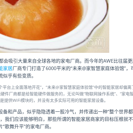
都会吸引大量来自全球各地的家电厂商。而今年的AWE比往届更
能家居
厂商专门打造了6000平米的“未来@家智慧家庭体验馆”，
流似乎有些变质。
个平台上全面落地开花”，“未来@家智慧家庭体验馆”中的智能家居却偏离
硬件厂商都是给智能硬件做服务的，无论叫做“物联网操作系统”、“家电
质上都是提供WiFi模块的，并没有太多实际可用的智能家居设备。
设备和产品，似乎隐隐透着一股冷气，并传递出一种“整个世界都
么，我们应该能够明白，那些所谓的智能家居商家的目标压根就不
“歌舞升平”的家电厂商。