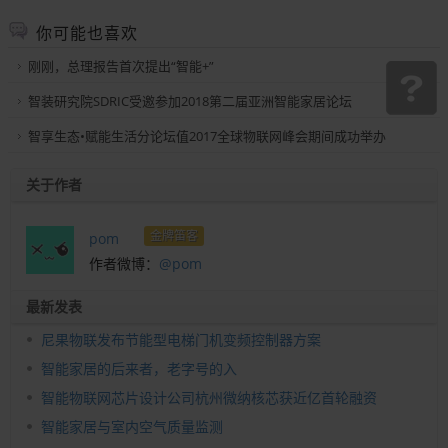
你可能也喜欢
刚刚，总理报告首次提出“智能+”
智装研究院SDRIC受邀参加2018第二届亚洲智能家居论坛
智享生态•赋能生活分论坛值2017全球物联网峰会期间成功举办
关于作者
金牌笛客
pom
作者微博：
@pom
最新发表
尼果物联发布节能型电梯门机变频控制器方案
智能家居的后来者，老字号的入
智能物联网芯片设计公司杭州微纳核芯获近亿首轮融资
智能家居与室内空气质量监测