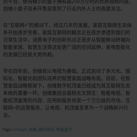
控平台，使得精小的盒子拥有超200万小时的优质视频内容。
创维小盒子尚未开售就受到了行业内外人士的高度关注。
在“互联网+”的推动下，经过几年的发展，家庭互联网生态体
系开始逐步完善，家庭互联网的概念正在逐步渗透到我们的
日常生活中，消费电子的创新热点正逐步从智能移动终端向
智能家居、智慧生活等这些更广阔的空间延伸，家电智能化
的发展已经是大势所趋。
早在四年前，创维就以电视为基础，正式启动了多元化、国
际化、智能化和团队培养的智慧家庭战略布局。目前，在智
慧家庭战略框架下，创维数字机顶盒已经成为其互联网生态
系统的重要一环。创维集团总裁杨东文预言：智能电视、智
能机顶盒等的内容、应用和服务将是一个万亿级的市场，互
联网+的运营服务，让电视、机顶盒变革为一个战略新兴行
业。
Tags:
Amlogic
,
创维
,
国内资讯
,
智能盒子