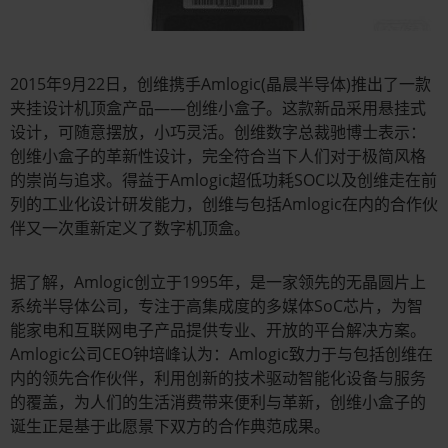
2015年9月22日，创维携手Amlogic(晶晨半导体)推出了一款
夹挂设计机顶盒产品——创维小盒子。这款新品采用悬挂式
设计，可随意摆放，小巧灵活。创维数字总裁驰博士表示：
创维小盒子的革新性设计，完全符合当下人们对于极简风格
的崇尚与追求。得益于Amlogic超低功耗SOC以及创维走在前
列的工业化设计研发能力，创维与包括Amlogic在内的合作伙
伴又一次重新定义了数字机顶盒。
据了解，Amlogic创立于1995年，是一家领先的无晶圆片上
系统半导体公司，专注于高集成度的多媒体SoC芯片，为智
能家电和互联网电子产品提供专业、开放的平台解决方案。
Amlogic公司CEO钟培峰认为：Amlogic致力于与包括创维在
内的领先合作伙伴，利用创新的技术驱动智能化设备与服务
的覆盖，为人们的生活消费带来便利与革新，创维小盒子的
诞生正是基于此愿景下双方的合作典范成果。