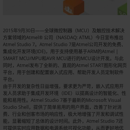
2015年9月30日——全球微控制器（MCU）及触控技术解决
方案领域的Atmel® 公司（NASDAQ: ATML）今日宣布推出
Atmel Studio 7。Atmel Studio 7是Atmel公司开发的免费、
集成化开发环境(IDE)，用于支持使用基于ARM的Atmel |
SMART MCU/MPU和AVR MCU进行的MCU设计开发。与此
同时，Atmel发布了全新的、直观的Atmel START图形化网页
平台，用于创建和配置嵌入式应用、帮助开发人员定制软件
平台。
由于开发的复杂性日益增强，要求更为严苛，嵌入式应用开
发人员求助于集成开发环境（IDE）以提高设计的智能化、性
能和易用性。Atmel Studio 7基于最新的Microsoft Visual
Studio Shell，提供了简单易用的用户界面，改善了针对消
费、行业和创客市场的响应性，极大地增强了开发和调试性
能，显著缩短了总体的设计时间。此外，Atmel Studio 7还
可提供实时应用数据和电源系统可视化功能，从而更好地优