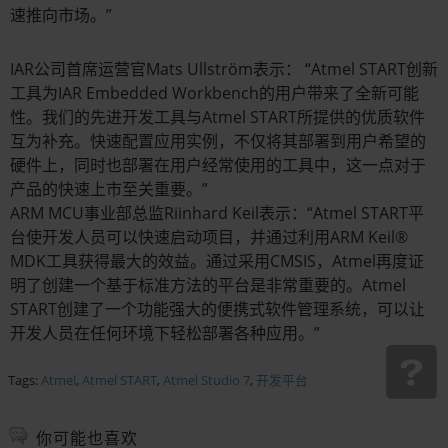
速推向市场。”
IAR公司首席运营官Mats Ullström表示： “Atmel START创新
工具为IAR Embedded Workbench的用户带来了全新可能
性。我们的先进开发工具与Atmel START所提供的优质软件
互为补充。快速配置应用实例，不仅将其部署到用户希望的
硬件上，同时也部署在用户经常使用的工具中，这一点对于
产品的快速上市至关重要。”
ARM MCU事业部总监Riinhard Keil表示：“Atmel START平
台使开发人员可以快速启动项目，并通过利用ARM Keil®
MDK工具获得最大的效益。通过采用CMSIS，Atmel再度证
明了创建一个基于标准方法的平台是非常重要的。Atmel
START创建了一个功能强大的便携式软件管理系统，可以让
开发人员在任何环境下轻松部署各种应用。”
Tags:
Atmel
,
Atmel START
,
Atmel Studio 7
,
开发平台
你可能也喜欢