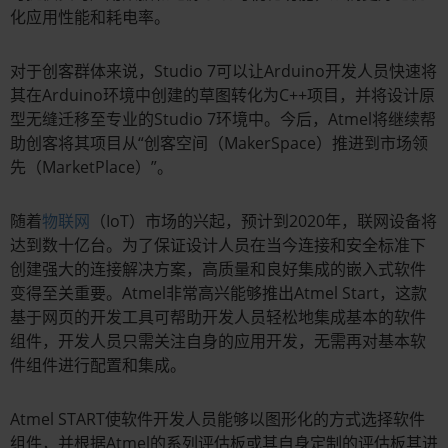
化应用性能和耗电率。
对于创客群体来说，Studio 7可以让Arduino开发人员快速将
其在Arduino环境中创建的草图转化为C++项目，并将设计原
型无缝迁移至专业的Studio 7环境中。今后，Atmel将继续帮
助创客将其项目从“创客空间（MakerSpace）推进到市场领
先（MarketPlace）”。
随着
物联网
（IoT）市场的兴起，预计到2020年，联网设备将
达到数十亿台。为了保证设计人员在当今连接和安全标准下
创建强大的连接解决方案，高质量和良好集成的嵌入式软件
变得至关重要。Atmel非常高兴能够推出Atmel Start，这款
基于网页的开发工具可帮助开发人员轻松地集成基本的软件
组件，开发人员只需关注自身的应用开发，无需再对基本软
件组件进行配置和集成。
Atmel START使软件开发人员能够以图形化的方式选择软件
组件，并根据Atmel的系列评估板或其自身定制的评估板其进