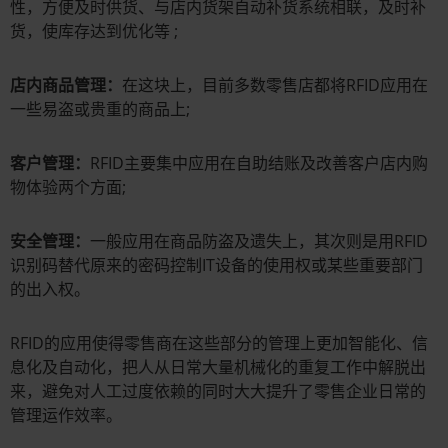
性，方便及时供货、与店内货架自动补货系统相联，及时补
货，使库存达到优化等 ;
店内商品管理：
在这块上，目前多数零售店都将RFID应用在
一些易盗或贵重的商品上;
客户管理：
RFID主要集中应用在自助结账及改善客户店内购
物体验两个方面;
安全管理：
一般应用在商品防盗及遗失上，其次则是用RFID
识别码替代原来的密码控制IT设备的使用权或某些重要部门
的出入权。
RFID的应用使得零售商在这些部分的管理上更加智能化、信
息化及自动化，把人从日常大量机械化的重复工作中解脱出
来，避免对人工过度依赖的同时大大提升了零售企业日常的
管理运作效率。