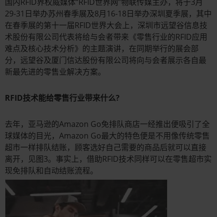
国内RFID界权威媒体“RFID世界网”物联传媒主办，将于3月
29-31日举办苏州春季展及8月16-18日举办深圳夏季展，其中
在春季展的第十一届RFID世界大会上，深圳市远望谷信息技
术股份有限公司代表将给与会者带来《零售行业的RFID应用
难点及核心技术分析》的主题演讲，在同期举行的展会部
分，远望谷及厦门信达股份有限公司将向与会者展示各自最
新最先进的零售业解决方案。
RFID技术能给零售行业带来什么?
去年，亚马逊的Amazon Go免排队商店一经推出便吸引了全
球媒体的目光，Amazon Go最大的特色便是不用像传统零售
超市一样排队结账，顾客选好自己需要的商品后就可以直接
离开，见图3。事实上，借助RFID技术同样可以在零售超市实
现免排队和自动结账流程。