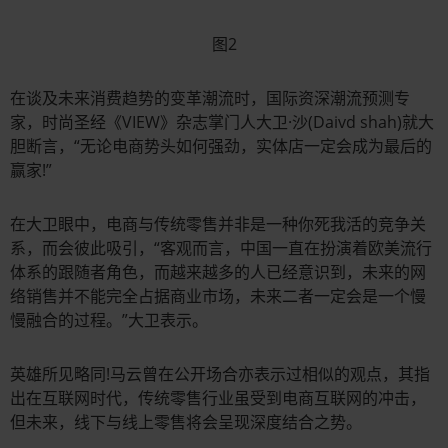
图2
在谈及未来消费趋势的变革潮流时，国际资深潮流预测专
家，时尚圣经《VIEW》杂志掌门人大卫·沙(Daivd shah)就大
胆断言，“无论电商势头如何强劲，实体店一定会成为最后的
赢家!”
在大卫眼中，电商与传统零售并非是一种你死我活的竞争关
系，而会彼此吸引，“客观而言，中国一直在扮演着欧美流行
体系的跟随者角色，而越来越多的人已经意识到，未来的网
络销售并不能完全占据商业市场，未来二者一定会是一个慢
慢融合的过程。”大卫表示。
英雄所见略同!马云曾在公开场合亦表示过相似的观点，其指
出在互联网时代，传统零售行业虽受到电商互联网的冲击，
但未来，线下与线上零售将会呈现深度结合之势。