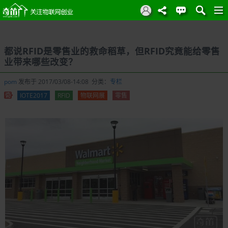
都说RFID是零售业的救命稻草，但RFID究竟能给零售
业带来哪些改变？
pom
发布于 2017/03/08-14:08 分类：
专栏
IOTE2017
RFID
物联网展
零售