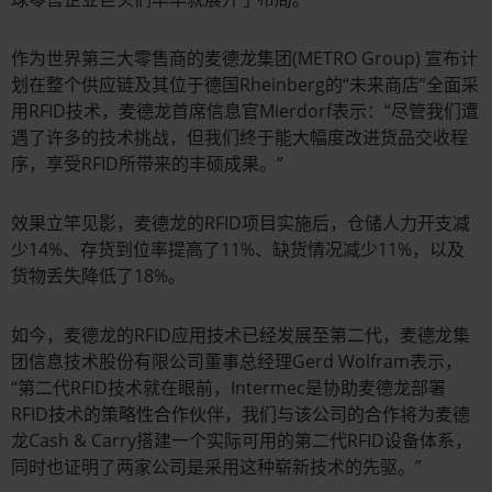
作为世界第三大零售商的麦德龙集团(METRO Group) 宣布计
划在整个供应链及其位于德国Rheinberg的“未来商店”全面采
用RFID技术，麦德龙首席信息官Mierdorf表示：“尽管我们遭
遇了许多的技术挑战，但我们终于能大幅度改进货品交收程
序，享受RFID所带来的丰硕成果。”
效果立竿见影，麦德龙的RFID项目实施后，仓储人力开支减
少14%、存货到位率提高了11%、缺货情况减少11%，以及
货物丢失降低了18%。
如今，麦德龙的RFID应用技术已经发展至第二代，麦德龙集
团信息技术股份有限公司董事总经理Gerd Wolfram表示，
“第二代RFID技术就在眼前，Intermec是协助麦德龙部署
RFID技术的策略性合作伙伴，我们与该公司的合作将为麦德
龙Cash & Carry搭建一个实际可用的第二代RFID设备体系，
同时也证明了两家公司是采用这种崭新技术的先驱。”