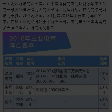
一个更为残酷的现实是，并不是所有的电商都能像聚美优品
或一号店那样凭借庞大的体量持续苟延残喘，它们的结局残
酷而干脆，以倒闭收尾。图1便是2016年主要电商阵亡名
单，在整个宏观经济处于下行通道时，电商与实体零售皆成
了天涯沦落人，可谓同病相怜!