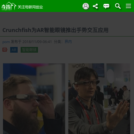
Crunchfish为AR智能眼镜推出手势交互应用
pom
发布于 2018/11/09-06:41 分类：
界内
AR
智能眼镜