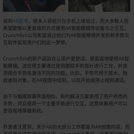
说到
AR技术
，很多人目前只在手机上体验过，而大多数人则
希望能够以更直观的方式使用AR智能眼镜等设备与之交互。
Crunchfish公司希望通过他们为AR智能眼镜开发的新手势交
互软件实现用户们的这一梦想。
Crunchfish的新产品旨在让用户更舒适、更直观地使用AR智
能眼镜。该应用主要通过使用跟踪手的指针进行工作，并使
用捏合手势来激活不同的功能。比如，手势可用于放大、拖
放虚拟对象、在AR视图中绘制，以及开始或停止视频通话。
由于与触摸屏幕界面相似，新的解决方案使用了用户熟悉的
手势，并且使用一个主要手势进行交互，这意味着用户可以
更容易地掌握系统。
开发者注意到，关于AR的大部分工作都是为AR创建内容，而