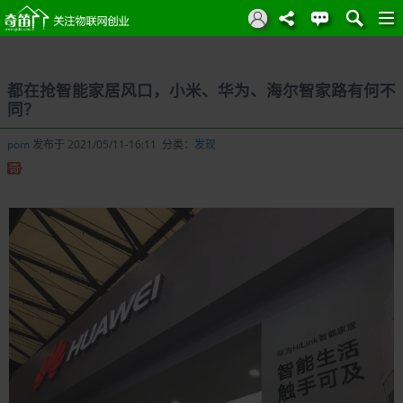
都在抢智能家居风口，小米、华为、海尔智家路有何不
同？
pom
发布于 2021/05/11-16:11 分类：
发现