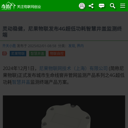
灵动稳健，尼果物联发布4G超低功耗智慧井盖监测终
端
齐天小胜
发布于 2025/02/01-08:58 分类：
发现
,
界内
尼果物联
智慧井盖
物联自控
2024年12月1日，
尼果物联网技术（上海）有限公司
(简称尼
果物联)正式发布城市生命线窨井管网监测产品系列之4G超低
功耗
智慧井盖
监测终端产品方案。